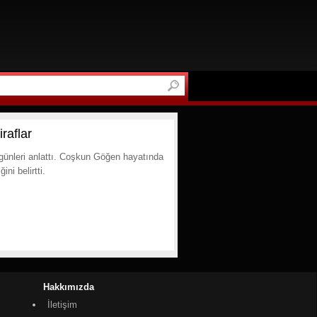
raflar
günleri anlattı. Coşkun Göğen hayatında
ni belirtti.
Hakkımızda
İletişim