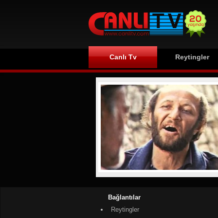
Canlı Tv
Reytingler
Bağlantılar
Reytingler