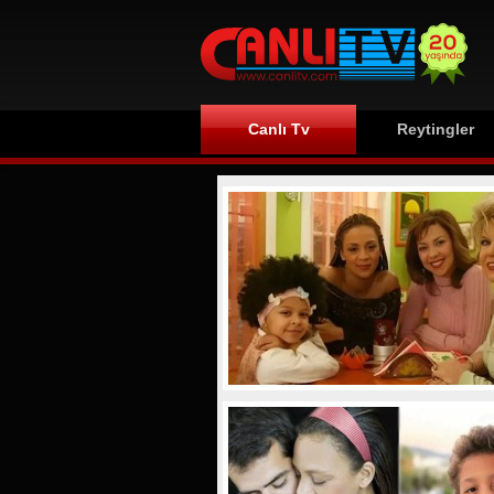
Canlı Tv
Reytingler