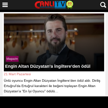
Magazin
Engin Altan Düzyatan’a İngiltere’den ödül
21 Mart Pazartesi
Ünlü oyuncu Engin Altan Düzyatan İngiltere’den ödül aldı. Diriliş
Ertuğrul'da Ertuğrul karakteri ile beğeni toplayan Engin Altan
Düzyatan'a "En İyi Oyuncu" ödülü…