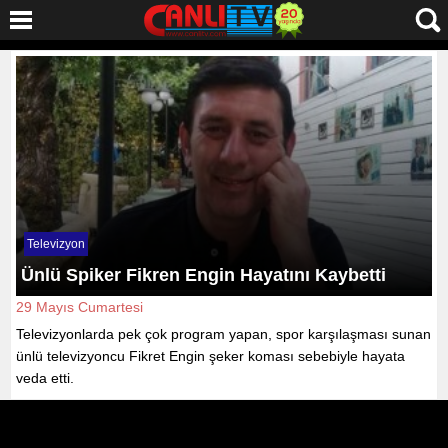
Televizyon
Ünlü Spiker Fikren Engin Hayatını Kaybetti
29 Mayıs Cumartesi
Televizyonlarda pek çok program yapan, spor karşılaşması sunan
ünlü televizyoncu Fikret Engin şeker koması sebebiyle hayata
veda etti.