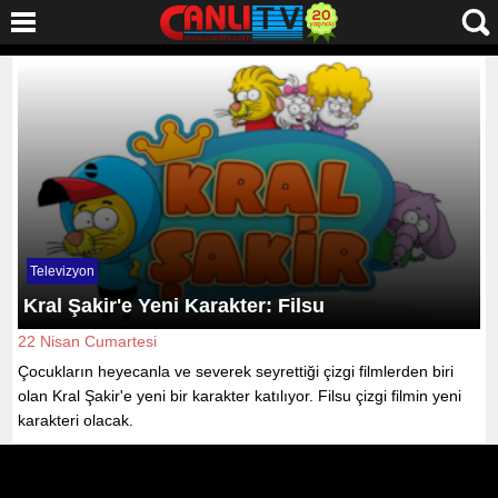
Televizyon
Kral Şakir'e Yeni Karakter: Filsu
22 Nisan Cumartesi
Çocukların heyecanla ve severek seyrettiği çizgi filmlerden biri
olan Kral Şakir'e yeni bir karakter katılıyor. Filsu çizgi filmin yeni
karakteri olacak.