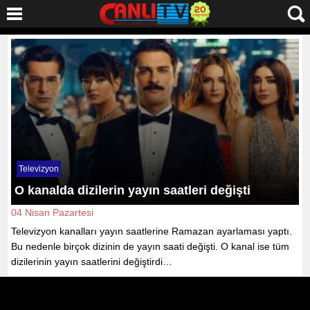
Televizyon
O kanalda dizilerin yayın saatleri değişti
04 Nisan Pazartesi
Televizyon kanalları yayın saatlerine Ramazan ayarlaması yaptı.
Bu nedenle birçok dizinin de yayın saati değişti. O kanal ise tüm
dizilerinin yayın saatlerini değiştirdi…