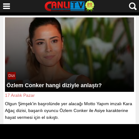
Dizi
Özlem Conker hangi diziyle anlaştı?
17 Aralık Pazar
Olgun Şimşek'in başrolünde yer alacağı Motto Yapım imzalı Kara
Ağaç dizisi, başarılı oyuncu Özlem Conker ile Asiye karakterine
hayat vermesi için el sıkıştı.