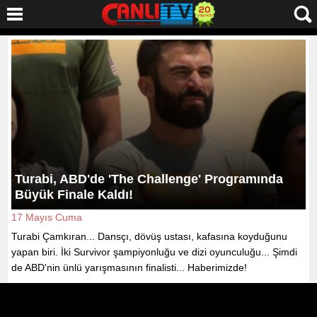
Turabi, ABD'de 'The Challenge' Programında
Büyük Finale Kaldı!
17 Mayıs Cuma
Turabi Çamkıran... Dansçı, dövüş ustası, kafasına koyduğunu
yapan biri. İki Survivor şampiyonluğu ve dizi oyunculuğu... Şimdi
de ABD'nin ünlü yarışmasının finalisti... Haberimizde!