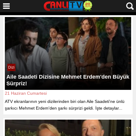
Dizi
Aile Saadeti Dizisine Mehmet Erdem'den Büyük
Sürpriz!
21 Haziran Cumartesi
ATV ekranlarının yeni dizilerinden biri olan Aile Saadeti'ne ünlü
şarkıcı Mehmet Erdem'den şarkı sürprizi geldi. İşte detaylar...