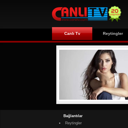
Canlı Tv
Reytingler
Bağlantılar
Reytingler