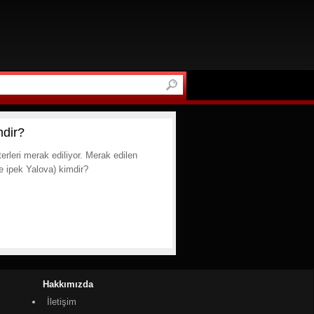
mdir?
rleri merak ediliyor. Merak edilen
e ipek Yalova) kimdir?
Hakkımızda
İletişim