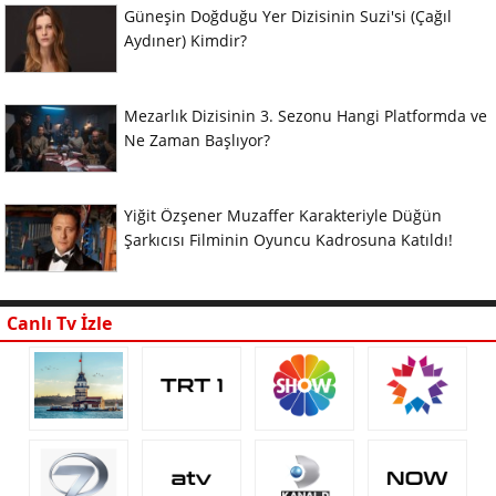
Güneşin Doğduğu Yer Dizisinin Suzi'si (Çağıl
Aydıner) Kimdir?
Mezarlık Dizisinin 3. Sezonu Hangi Platformda ve
Ne Zaman Başlıyor?
Yiğit Özşener Muzaffer Karakteriyle Düğün
Şarkıcısı Filminin Oyuncu Kadrosuna Katıldı!
Canlı Tv İzle