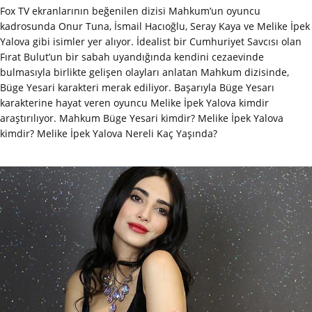
Fox TV ekranlarının beğenilen dizisi Mahkum’un oyuncu
kadrosunda Onur Tuna, İsmail Hacıoğlu, Seray Kaya ve Melike İpek
Yalova gibi isimler yer alıyor. İdealist bir Cumhuriyet Savcısı olan
Fırat Bulut’un bir sabah uyandığında kendini cezaevinde
bulmasıyla birlikte gelişen olayları anlatan Mahkum dizisinde,
Büge Yesari karakteri merak ediliyor. Başarıyla Büge Yesarı
karakterine hayat veren oyuncu Melike İpek Yalova kimdir
araştırılıyor. Mahkum Büge Yesari kimdir? Melike İpek Yalova
kimdir? Melike İpek Yalova Nereli Kaç Yaşında?