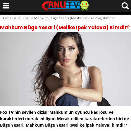
››
››
Canlı Tv
Blog
Mahkum Büge Yesari (Melike İpek Yalova) Kimdir?
Mahkum Büge Yesari (Melike İpek Yalova) Kimdir?
Fox TV’nin sevilen dizisi ‘Mahkum’un oyuncu kadrosu ve
karakterleri merak ediliyor. Merak edilen karakterlerden biri de
Büge Yesari, Mahkum Büge Yesari (Melike ipek Yalova) kimdir?