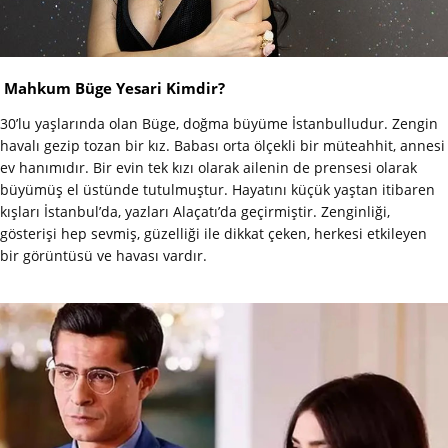
Mahkum Büge Yesari Kimdir?
30’lu yaşlarında olan Büge, doğma büyüme İstanbulludur. Zengin
havalı gezip tozan bir kız. Babası orta ölçekli bir müteahhit, annesi
ev hanımıdır. Bir evin tek kızı olarak ailenin de prensesi olarak
büyümüş el üstünde tutulmuştur. Hayatını küçük yaştan itibaren
kışları İstanbul’da, yazları Alaçatı’da geçirmiştir. Zenginliği,
gösterişi hep sevmiş, güzelliği ile dikkat çeken, herkesi etkileyen
bir görüntüsü ve havası vardır.