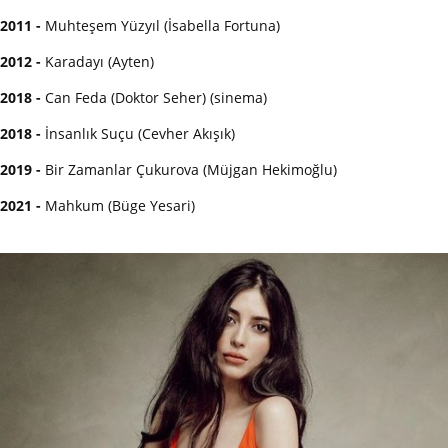
2011 -
Muhteşem Yüzyıl (İsabella Fortuna)
2012 -
Karadayı (Ayten)
2018 -
Can Feda (Doktor Seher) (sinema)
2018 -
İnsanlık Suçu (Cevher Akışık)
2019 -
Bir Zamanlar Çukurova (Müjgan Hekimoğlu)
2021 -
Mahkum (Büge Yesari)