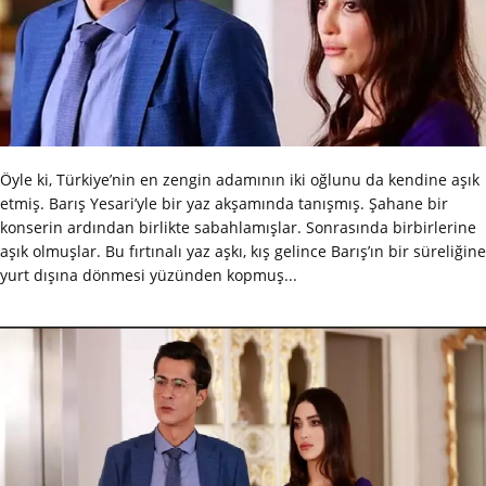
Öyle ki, Türkiye’nin en zengin adamının iki oğlunu da kendine aşık
etmiş. Barış Yesari’yle bir yaz akşamında tanışmış. Şahane bir
konserin ardından birlikte sabahlamışlar. Sonrasında birbirlerine
aşık olmuşlar. Bu fırtınalı yaz aşkı, kış gelince Barış’ın bir süreliğine
yurt dışına dönmesi yüzünden kopmuş...