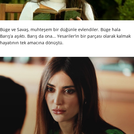
Büge ve Savaş, muhteşem bir düğünle evlendiler. Büge hala
Barış’a aşıktı. Barış da ona... Yesariler’in bir parçası olarak kalmak
hayatının tek amacına dönüştü.