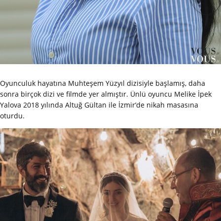
Oyunculuk hayatına Muhteşem Yüzyıl dizisiyle başlamış, daha
sonra birçok dizi ve filmde yer almıştır. Ünlü oyuncu Melike İpek
Yalova 2018 yılında Altuğ Gültan ile İzmir’de nikah masasına
oturdu.