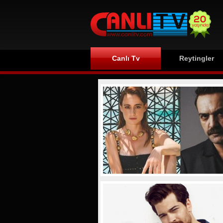
Canlı Tv
Reytingler