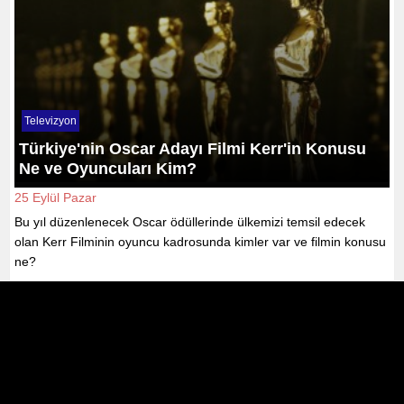
Televizyon
Türkiye'nin Oscar Adayı Filmi Kerr'in Konusu
Ne ve Oyuncuları Kim?
25 Eylül Pazar
Bu yıl düzenlenecek Oscar ödüllerinde ülkemizi temsil edecek
olan Kerr Filminin oyuncu kadrosunda kimler var ve filmin konusu
ne?