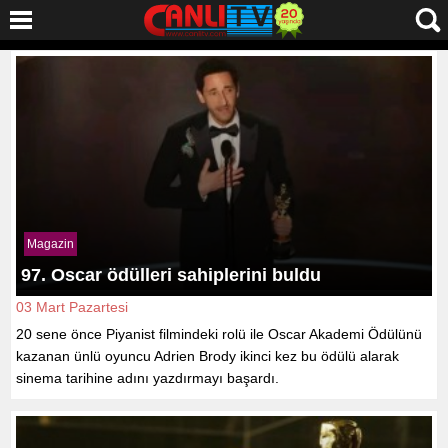
Magazin
97. Oscar ödülleri sahiplerini buldu
03 Mart Pazartesi
20 sene önce Piyanist filmindeki rolü ile Oscar Akademi Ödülünü
kazanan ünlü oyuncu Adrien Brody ikinci kez bu ödülü alarak
sinema tarihine adını yazdırmayı başardı.