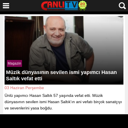
Magazin
Müzik dünyasının sevilen ismi yapımcı Hasan
Saltık vefat etti
03 Haziran Perşembe
Ünlü yapımcı Hasan Saltık 57 yaşında vefat etti. Müzik
dünyasının sevilen ismi Hasan Saltık'ın ani vefatı birçok sanatçıyı
ve sevenlerini yasa boğdu.