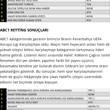
ABC1 REYTİNG SONUÇLARI
ABC1 kategorisinde gecenin birincisi Brann–Fenerbahçe UEFA
Avrupa Ligi Karşılaşması oldu. Maçın hem heyecanlı anları hem de
yüksek izleyici kitlesi, karşılaşmayı kategorinin tartışmasız lideri
haline getirdi. Listenin ikinci sırasında Halef: Köklerin Çağrısı isimli
fenomen dizi yer alırken, yapımın farklı bir yayını üçüncü
basamakta kendine yer bularak dizinin istikrarlı bir izlenme oranı
yakaladığını gösterdi. Bu sonuçlar, hem spor karşılaşmalarının
hem de güçlü hikâyesiyle öne çıkan Halef’in izleyici üzerindeki
etkisini net biçimde ortaya koyuyor.