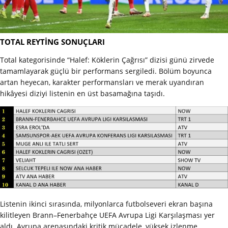
TOTAL REYTİNG SONUÇLARI
Total kategorisinde “Halef: Köklerin Çağrısı” dizisi günü zirvede
tamamlayarak güçlü bir performans sergiledi. Bölüm boyunca
artan heyecan, karakter performansları ve merak uyandıran
hikâyesi diziyi listenin en üst basamağına taşıdı.
Listenin ikinci sırasında, milyonlarca futbolseveri ekran başına
kilitleyen Brann–Fenerbahçe UEFA Avrupa Ligi Karşılaşması yer
aldı. Avrupa arenasındaki kritik mücadele, yüksek izlenme