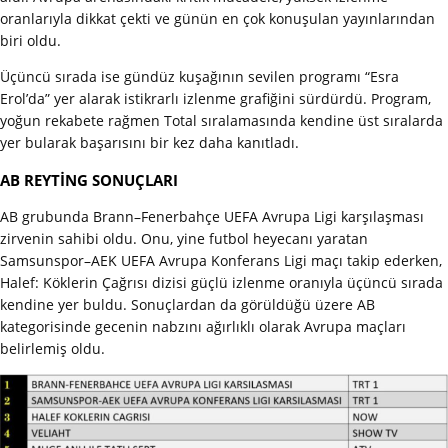
oranlarıyla dikkat çekti ve günün en çok konuşulan yayınlarından
biri oldu.
Üçüncü sırada ise gündüz kuşağının sevilen programı “Esra
Erol’da” yer alarak istikrarlı izlenme grafiğini sürdürdü. Program,
yoğun rekabete rağmen Total sıralamasında kendine üst sıralarda
yer bularak başarısını bir kez daha kanıtladı.
AB REYTİNG SONUÇLARI
AB grubunda Brann–Fenerbahçe UEFA Avrupa Ligi karşılaşması
zirvenin sahibi oldu. Onu, yine futbol heyecanı yaratan
Samsunspor–AEK UEFA Avrupa Konferans Ligi maçı takip ederken,
Halef: Köklerin Çağrısı dizisi güçlü izlenme oranıyla üçüncü sırada
kendine yer buldu. Sonuçlardan da görüldüğü üzere AB
kategorisinde gecenin nabzını ağırlıklı olarak Avrupa maçları
belirlemiş oldu.