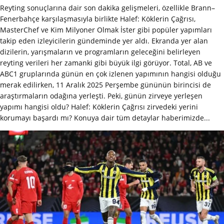
Reyting sonuçlarına dair son dakika gelişmeleri, özellikle Brann–
Fenerbahçe karşılaşmasıyla birlikte Halef: Köklerin Çağrısı,
MasterChef ve Kim Milyoner Olmak İster gibi popüler yapımları
takip eden izleyicilerin gündeminde yer aldı. Ekranda yer alan
dizilerin, yarışmaların ve programların geleceğini belirleyen
reyting verileri her zamanki gibi büyük ilgi görüyor. Total, AB ve
ABC1 gruplarında günün en çok izlenen yapımının hangisi olduğu
merak edilirken, 11 Aralık 2025 Perşembe gününün birincisi de
araştırmaların odağına yerleşti. Peki, günün zirveye yerleşen
yapımı hangisi oldu? Halef: Köklerin Çağrısı zirvedeki yerini
korumayı başardı mı? Konuya dair tüm detaylar haberimizde...