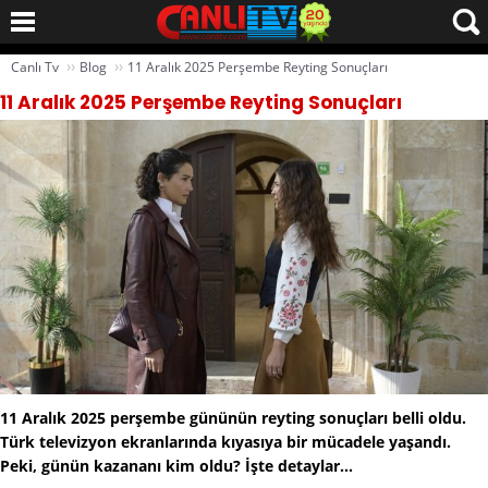
››
››
Canlı Tv
Blog
11 Aralık 2025 Perşembe Reyting Sonuçları
11 Aralık 2025 Perşembe Reyting Sonuçları
11 Aralık 2025 perşembe gününün reyting sonuçları belli oldu.
Türk televizyon ekranlarında kıyasıya bir mücadele yaşandı.
Peki, günün kazananı kim oldu? İşte detaylar...