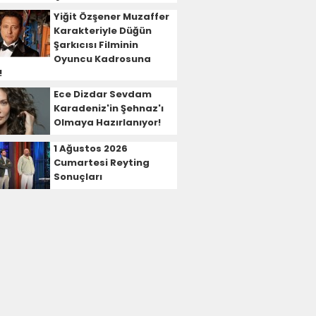
Yiğit Özşener Muzaffer
Karakteriyle Düğün
Şarkıcısı Filminin
Oyuncu Kadrosuna
!
Ece Dizdar Sevdam
Karadeniz'in Şehnaz'ı
Olmaya Hazırlanıyor!
1 Ağustos 2026
Cumartesi Reyting
Sonuçları