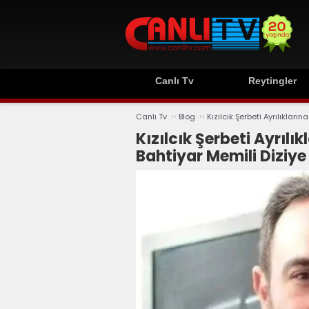
Canlı Tv
Reytingler
››
››
Canlı Tv
Blog
Kızılcık Şerbeti Ayrılıkları
Kızılcık Şerbeti Ayrılık
Bahtiyar Memili Diziye