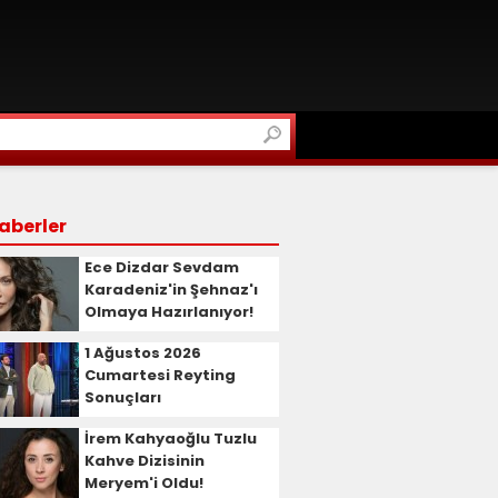
aberler
Ece Dizdar Sevdam
Karadeniz'in Şehnaz'ı
Olmaya Hazırlanıyor!
1 Ağustos 2026
Cumartesi Reyting
Sonuçları
İrem Kahyaoğlu Tuzlu
Kahve Dizisinin
Meryem'i Oldu!