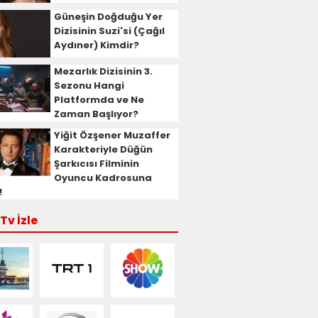
Güneşin Doğduğu Yer
Dizisinin Suzi'si (Çağıl
Aydıner) Kimdir?
Mezarlık Dizisinin 3.
Sezonu Hangi
Platformda ve Ne
Zaman Başlıyor?
Yiğit Özşener Muzaffer
Karakteriyle Düğün
Şarkıcısı Filminin
Oyuncu Kadrosuna
!
Tv İzle