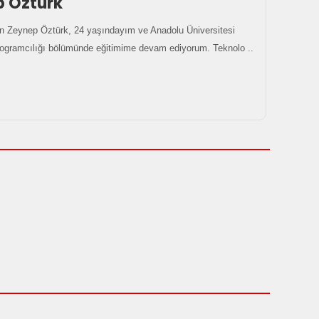
p Öztürk
 Zeynep Öztürk, 24 yaşındayım ve Anadolu Üniversitesi
rogramcılığı bölümünde eğitimime devam ediyorum. Teknolo ..