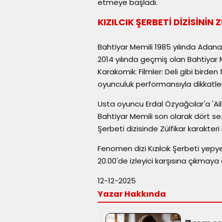
etmeye başladı.
KIZILCIK ŞERBETİ DİZİSİNİN
Bahtiyar Memili 1985 yılında Adana
2014 yılında geçmiş olan Bahtiyar
Karakomik: Filmler: Deli gibi birde
oyunculuk performansıyla dikkatle
Usta oyuncu Erdal Özyağcılar'a 'Ai
Bahtiyar Memili son olarak dört se
Şerbeti dizisinde Zülfikar karakteri i
Fenomen dizi Kızılcık Şerbeti yepy
20.00'de izleyici karşısına çıkmay
12-12-2025
Yazar Hakkında