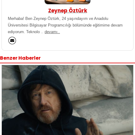
Zeynep Öztürk
Merhaba! Ben Zeynep Öztürk, 24 yaşındayım ve Anadolu
Üniversitesi Bilgisayar Programcılığı bölümünde eğitimime devam
ediyorum. Teknolo ..
devamı..
Benzer Haberler