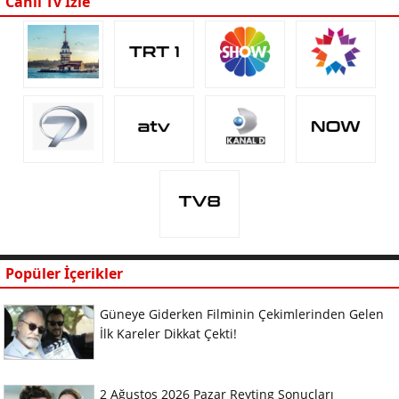
Canlı Tv İzle
Popüler İçerikler
Güneye Giderken Filminin Çekimlerinden Gelen
İlk Kareler Dikkat Çekti!
2 Ağustos 2026 Pazar Reyting Sonuçları