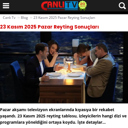
››
››
Canlı Tv
Blog
23 Kasım 2025 Pazar Reyting Sonuçları
23 Kasım 2025 Pazar Reyting Sonuçları
Pazar akşamı televizyon ekranlarında kıyasıya bir rekabet
yaşandı. 23 Kasım 2025 reyting tablosu, izleyicilerin hangi dizi ve
programlara yöneldiğini ortaya koydu. İşte detaylar...