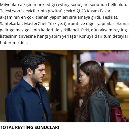
Milyonlarca kişinin beklediği reyting sonuçları sonunda belli oldu.
Televizyon izleyicilerinin gözünü çevirdiği 23 Kasım Pazar
akşamının en çok izlenen yapımları sıralamaya girdi. Teşkilat,
Sahtekarlar, MasterChef Türkiye, Çarpıntı ve diğer yapımlar ekrana
gelir gelmez gecenin kaderi de şekillendi. Peki, dün akşam reyting
listesinin zirvesine hangi yapım yerleşti? Konuya dair tüm detaylar
haberimizde...
TOTAL REYTİNG SONUÇLARI