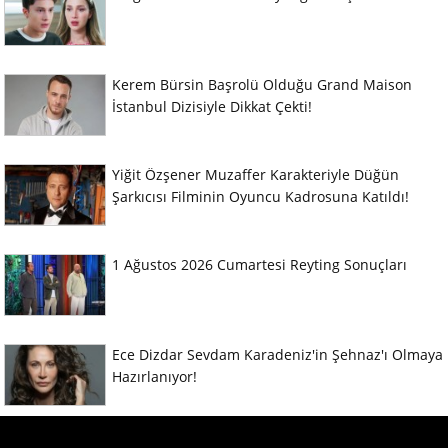
Kerem Bürsin Başrolü Olduğu Grand Maison
İstanbul Dizisiyle Dikkat Çekti!
Yiğit Özşener Muzaffer Karakteriyle Düğün
Şarkıcısı Filminin Oyuncu Kadrosuna Katıldı!
1 Ağustos 2026 Cumartesi Reyting Sonuçları
Ece Dizdar Sevdam Karadeniz'in Şehnaz'ı Olmaya
Hazırlanıyor!