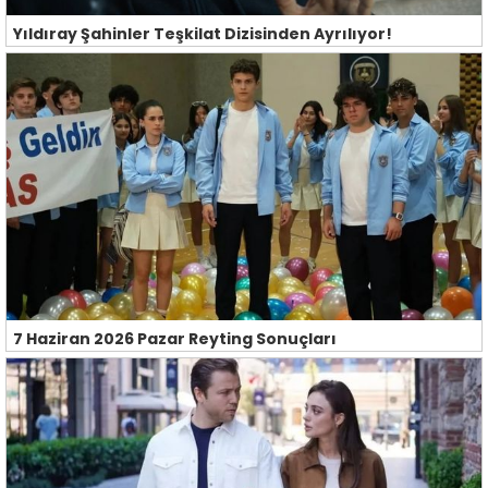
Yıldıray Şahinler Teşkilat Dizisinden Ayrılıyor!
7 Haziran 2026 Pazar Reyting Sonuçları