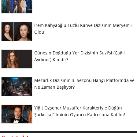
İrem Kahyaoğlu Tuzlu Kahve Dizisinin Meryem'i
Oldu!
Güneşin Doğduğu Yer Dizisinin Suzi'si (Çağıl
Aydıner) Kimdir?
Mezarlık Dizisinin 3. Sezonu Hangi Platformda ve
Ne Zaman Başlıyor?
Yiğit Özşener Muzaffer Karakteriyle Düğün
Şarkıcısı Filminin Oyuncu Kadrosuna Katıldı!