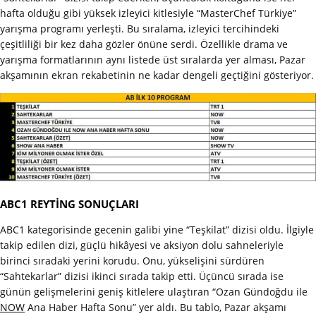
hafta olduğu gibi yüksek izleyici kitlesiyle “MasterChef Türkiye”
yarışma programı yerleşti. Bu sıralama, izleyici tercihindeki
çeşitliliği bir kez daha gözler önüne serdi. Özellikle drama ve
yarışma formatlarının aynı listede üst sıralarda yer alması, Pazar
akşamının ekran rekabetinin ne kadar dengeli geçtiğini gösteriyor.
ABC1 REYTİNG SONUÇLARI
ABC1 kategorisinde gecenin galibi yine “Teşkilat” dizisi oldu. İlgiyle
takip edilen dizi, güçlü hikâyesi ve aksiyon dolu sahneleriyle
birinci sıradaki yerini korudu. Onu, yükselişini sürdüren
“Sahtekarlar” dizisi ikinci sırada takip etti. Üçüncü sırada ise
günün gelişmelerini geniş kitlelere ulaştıran “Ozan Gündoğdu ile
NOW
Ana Haber Hafta Sonu” yer aldı. Bu tablo, Pazar akşamı