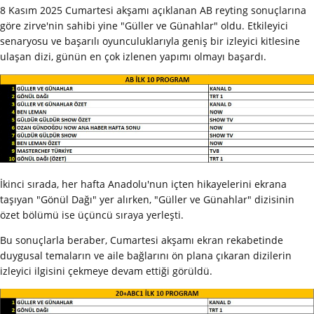
8 Kasım 2025 Cumartesi akşamı açıklanan AB reyting sonuçlarına
göre zirve'nin sahibi yine "Güller ve Günahlar" oldu. Etkileyici
senaryosu ve başarılı oyunculuklarıyla geniş bir izleyici kitlesine
ulaşan dizi, günün en çok izlenen yapımı olmayı başardı.
İkinci sırada, her hafta Anadolu'nun içten hikayelerini ekrana
taşıyan "Gönül Dağı" yer alırken, "Güller ve Günahlar" dizisinin
özet bölümü ise üçüncü sıraya yerleşti.
Bu sonuçlarla beraber, Cumartesi akşamı ekran rekabetinde
duygusal temaların ve aile bağlarını ön plana çıkaran dizilerin
izleyici ilgisini çekmeye devam ettiği görüldü.