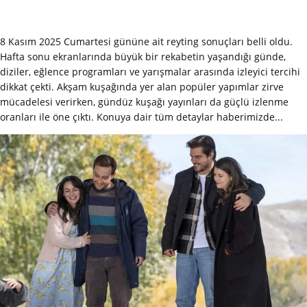
8 Kasım 2025 Cumartesi gününe ait reyting sonuçları belli oldu.
Hafta sonu ekranlarında büyük bir rekabetin yaşandığı günde,
diziler, eğlence programları ve yarışmalar arasında izleyici tercihi
dikkat çekti. Akşam kuşağında yer alan popüler yapımlar zirve
mücadelesi verirken, gündüz kuşağı yayınları da güçlü izlenme
oranları ile öne çıktı. Konuya dair tüm detaylar haberimizde...