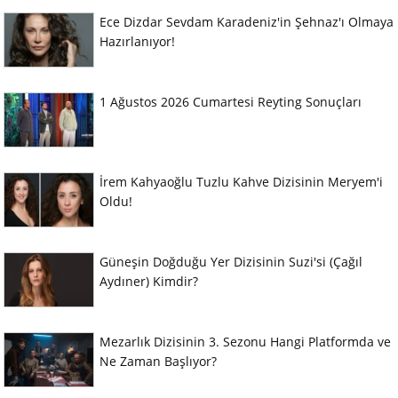
Ece Dizdar Sevdam Karadeniz'in Şehnaz'ı Olmaya
Hazırlanıyor!
1 Ağustos 2026 Cumartesi Reyting Sonuçları
İrem Kahyaoğlu Tuzlu Kahve Dizisinin Meryem'i
Oldu!
Güneşin Doğduğu Yer Dizisinin Suzi'si (Çağıl
Aydıner) Kimdir?
Mezarlık Dizisinin 3. Sezonu Hangi Platformda ve
Ne Zaman Başlıyor?