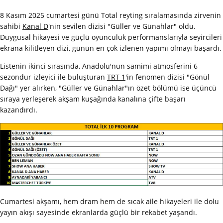
8 Kasım 2025 cumartesi günü Total reyting sıralamasında zirvenin
sahibi
Kanal D
'nin sevilen dizisi "Güller ve Günahlar" oldu.
Duygusal hikayesi ve güçlü oyunculuk performanslarıyla seyircileri
ekrana kilitleyen dizi, günün en çok izlenen yapımı olmayı başardı.
Listenin ikinci sırasında, Anadolu'nun samimi atmosferini 6
sezondur izleyici ile buluşturan
TRT 1
'in fenomen dizisi "Gönül
Dağı" yer alırken, "Güller ve Günahlar"ın özet bölümü ise üçüncü
sıraya yerleşerek akşam kuşağında kanalına çifte başarı
kazandırdı.
Cumartesi akşamı, hem dram hem de sıcak aile hikayeleri ile dolu
yayın akışı sayesinde ekranlarda güçlü bir rekabet yaşandı.