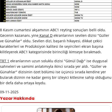
8 Kasım cumartesi akşamının ABC1 reyting sonuçları belli oldu.
Gecenin kazananı, yine
Kanal D
ekranlarının sevilen dizisi "Güller
ve Günahlar" oldu. Sevilen dizi, başarılı hikayesi, dikkat çekici
karakterleri ve Prodüksiyon kalitesi ile seyircileri ekran başına
kilitleyerek ABC1 kategorisinde birinciliği kimseye bırakmadı.
TRT 1
ekranlarının uzun soluklu dizisi "Gönül Dağı" ise duygusal
sahneleri ve samimi anlatımıyla ikinci sırada yer aldı. "Güller ve
Günahlar" dizisinin özet bölümü ise üçüncü sırada kendine yer
bularak dizinin ne kadar geniş bir izleyici kitlesine sahip olduğunu
bir defa daha ortaya koydu.
09-11-2025
Yazar Hakkında