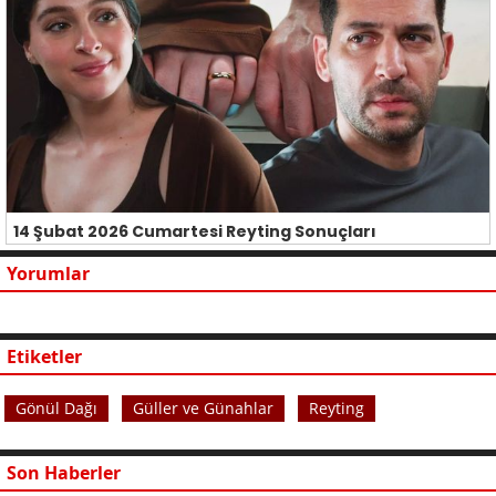
14 Şubat 2026 Cumartesi Reyting Sonuçları
Yorumlar
Etiketler
Gönül Dağı
Güller ve Günahlar
Reyting
Son Haberler