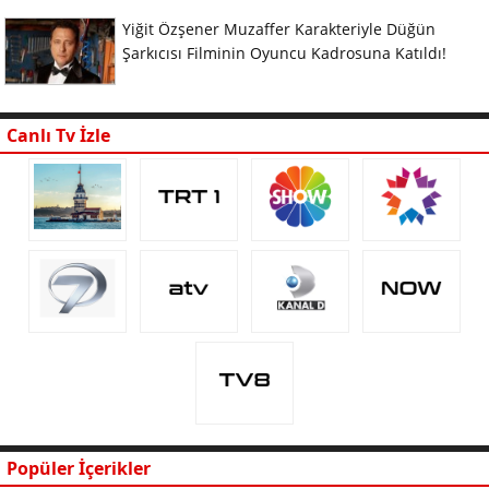
Yiğit Özşener Muzaffer Karakteriyle Düğün
Şarkıcısı Filminin Oyuncu Kadrosuna Katıldı!
Canlı Tv İzle
Popüler İçerikler