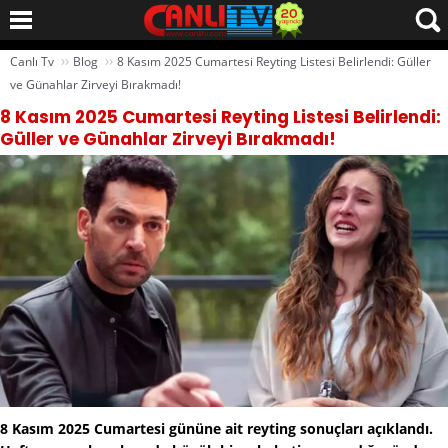
››
››
Canlı Tv
Blog
8 Kasım 2025 Cumartesi Reyting Listesi Belirlendi: Güller
ve Günahlar Zirveyi Bırakmadı!
8 Kasım 2025 Cumartesi Reyting Listesi Belirlendi:
Güller ve Günahlar Zirveyi Bırakmadı!
8 Kasım 2025 Cumartesi gününe ait reyting sonuçları açıklandı.