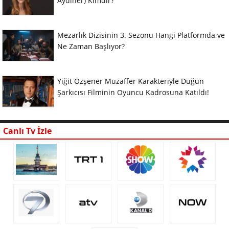
Aydıner) Kimdir?
Mezarlık Dizisinin 3. Sezonu Hangi Platformda ve
Ne Zaman Başlıyor?
Yiğit Özşener Muzaffer Karakteriyle Düğün
Şarkıcısı Filminin Oyuncu Kadrosuna Katıldı!
Canlı Tv İzle