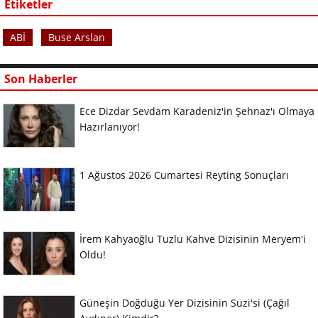
Etiketler
ABİ
Buse Arslan
Son Haberler
Ece Dizdar Sevdam Karadeniz'in Şehnaz'ı Olmaya
Hazırlanıyor!
1 Ağustos 2026 Cumartesi Reyting Sonuçları
İrem Kahyaoğlu Tuzlu Kahve Dizisinin Meryem'i
Oldu!
Güneşin Doğduğu Yer Dizisinin Suzi'si (Çağıl