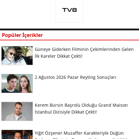
Popüler İçerikler
Güneye Giderken Filminin Çekimlerinden Gelen
İlk Kareler Dikkat Çekti!
2 Ağustos 2026 Pazar Reyting Sonuçları
Kerem Bürsin Başrolü Olduğu Grand Maison
İstanbul Dizisiyle Dikkat Çekti!
Yiğit Özşener Muzaffer Karakteriyle Düğün