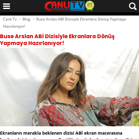
››
››
Canlı Tv
Blog
Buse Arslan ABİ Dizisiyle Ekranlara Dönüş Yapmaya
Hazırlanıyor!
Buse Arslan ABİ Dizisiyle Ekranlara Dönüş
Yapmaya Hazırlanıyor!
Ekranların merakla beklenen dizisi ABİ ekran macerasına