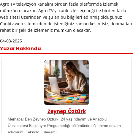
Agro TV
televizyon kanalını birden fazla platformda izlemek
mümkün olacaktır. Agro TV'yi canlı izle seçeneği ile birden fazla
web sitesi üzerinden ve şu an bu bilgileri edinmiş olduğunuz
Canlıtv web sitemizden de istediğiniz zaman kesintisiz, donmadan
rahat bir şekilde izlemeniz mümkün olacaktır.
04-03-2025
Yazar Hakkında
Zeynep Öztürk
Merhaba! Ben Zeynep Öztürk, 24 yaşındayım ve Anadolu
Üniversitesi Bilgisayar Programcılığı bölümünde eğitimime devam
ediyorum. Teknolo ..
devamı..