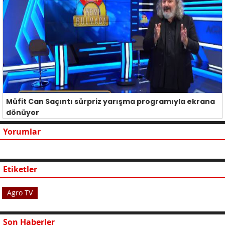
Müfit Can Saçıntı sürpriz yarışma programıyla ekrana
dönüyor
Yorumlar
Etiketler
Agro TV
Son Haberler