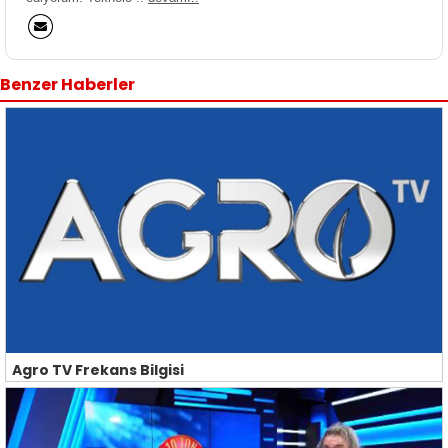
Benzer Haberler
Agro TV Frekans Bilgisi