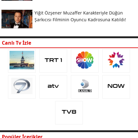
Yiğit Özşener Muzaffer Karakteriyle Düğün
Şarkıcısı Filminin Oyuncu Kadrosuna Katıldı!
Canlı Tv İzle
Popüler İçerikler