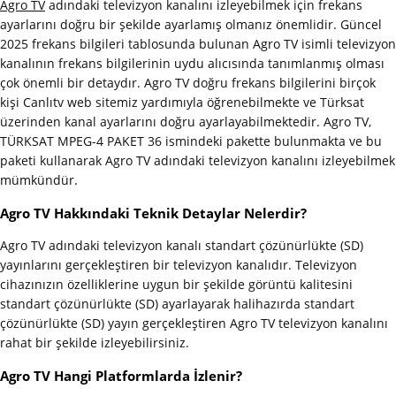
Agro TV
adındaki televizyon kanalını izleyebilmek için frekans
ayarlarını doğru bir şekilde ayarlamış olmanız önemlidir. Güncel
2025 frekans bilgileri tablosunda bulunan Agro TV isimli televizyon
kanalının frekans bilgilerinin uydu alıcısında tanımlanmış olması
çok önemli bir detaydır. Agro TV doğru frekans bilgilerini birçok
kişi Canlıtv web sitemiz yardımıyla öğrenebilmekte ve Türksat
üzerinden kanal ayarlarını doğru ayarlayabilmektedir. Agro TV,
TÜRKSAT MPEG-4 PAKET 36 ismindeki pakette bulunmakta ve bu
paketi kullanarak Agro TV adındaki televizyon kanalını izleyebilmek
mümkündür.
Agro TV Hakkındaki Teknik Detaylar Nelerdir?
Agro TV adındaki televizyon kanalı standart çözünürlükte (SD)
yayınlarını gerçekleştiren bir televizyon kanalıdır. Televizyon
cihazınızın özelliklerine uygun bir şekilde görüntü kalitesini
standart çözünürlükte (SD) ayarlayarak halihazırda standart
çözünürlükte (SD) yayın gerçekleştiren Agro TV televizyon kanalını
rahat bir şekilde izleyebilirsiniz.
Agro TV Hangi Platformlarda İzlenir?