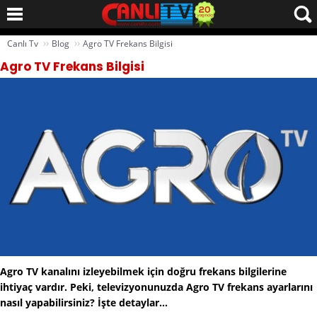
››
››
Canlı Tv
Blog
Agro TV Frekans Bilgisi
Agro TV Frekans Bilgisi
Agro TV kanalını izleyebilmek için doğru frekans bilgilerine
ihtiyaç vardır. Peki, televizyonunuzda Agro TV frekans ayarlarını
nasıl yapabilirsiniz? İşte detaylar...