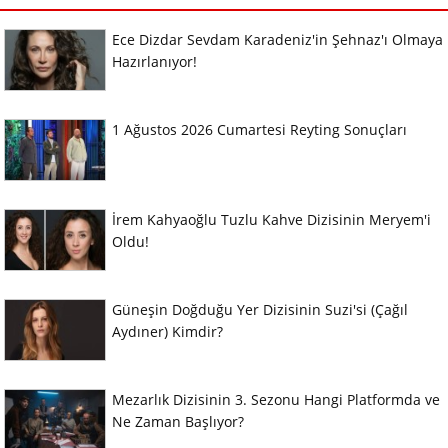
Ece Dizdar Sevdam Karadeniz'in Şehnaz'ı Olmaya
Hazırlanıyor!
1 Ağustos 2026 Cumartesi Reyting Sonuçları
İrem Kahyaoğlu Tuzlu Kahve Dizisinin Meryem'i
Oldu!
Güneşin Doğduğu Yer Dizisinin Suzi'si (Çağıl
Aydıner) Kimdir?
Mezarlık Dizisinin 3. Sezonu Hangi Platformda ve
Ne Zaman Başlıyor?