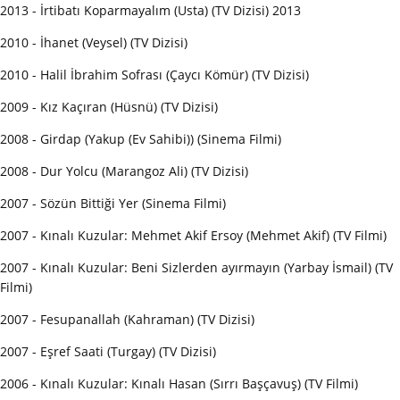
2013 - İrtibatı Koparmayalım (Usta) (TV Dizisi) 2013
2010 - İhanet (Veysel) (TV Dizisi)
2010 - Halil İbrahim Sofrası (Çaycı Kömür) (TV Dizisi)
2009 - Kız Kaçıran (Hüsnü) (TV Dizisi)
2008 - Girdap (Yakup (Ev Sahibi)) (Sinema Filmi)
2008 - Dur Yolcu (Marangoz Ali) (TV Dizisi)
2007 - Sözün Bittiği Yer (Sinema Filmi)
2007 - Kınalı Kuzular: Mehmet Akif Ersoy (Mehmet Akif) (TV Filmi)
2007 - Kınalı Kuzular: Beni Sizlerden ayırmayın (Yarbay İsmail) (TV
Filmi)
2007 - Fesupanallah (Kahraman) (TV Dizisi)
2007 - Eşref Saati (Turgay) (TV Dizisi)
2006 - Kınalı Kuzular: Kınalı Hasan (Sırrı Başçavuş) (TV Filmi)