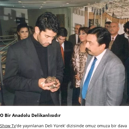
O Bir Anadolu Delikanlısıdır
Show Tv
'de yayınlanan Deli Yürek' dizisinde omuz omuza bir dava