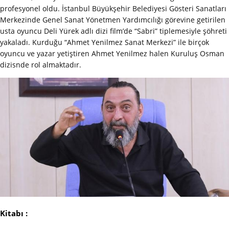
profesyonel oldu. İstanbul Büyükşehir Belediyesi Gösteri Sanatları
Merkezinde Genel Sanat Yönetmen Yardımcılığı görevine getirilen
usta oyuncu Deli Yürek adlı dizi film’de “Sabri” tiplemesiyle şöhreti
yakaladı. Kurduğu “Ahmet Yenilmez Sanat Merkezi” ile birçok
oyuncu ve yazar yetiştiren Ahmet Yenilmez halen Kuruluş Osman
dizisnde rol almaktadır.
Kitabı :