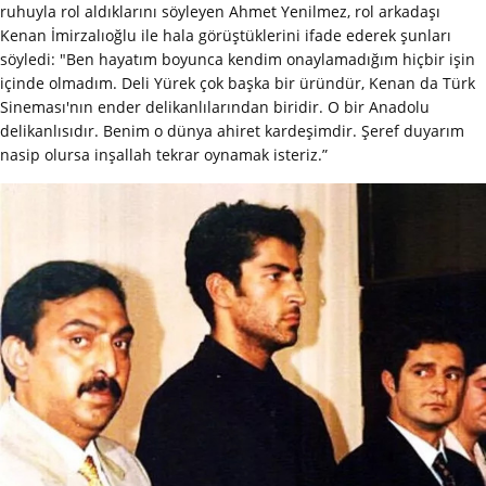
ruhuyla rol aldıklarını söyleyen Ahmet Yenilmez, rol arkadaşı
Kenan İmirzalıoğlu ile hala görüştüklerini ifade ederek şunları
söyledi: "Ben hayatım boyunca kendim onaylamadığım hiçbir işin
içinde olmadım. Deli Yürek çok başka bir üründür, Kenan da Türk
Sineması'nın ender delikanlılarından biridir. O bir Anadolu
delikanlısıdır. Benim o dünya ahiret kardeşimdir. Şeref duyarım
nasip olursa inşallah tekrar oynamak isteriz.”