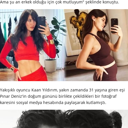
Ama şu an erkek olduğu için çok mutluyum" şeklinde konuştu.
Yakışıklı oyuncu Kaan Yıldırım, yakın zamanda 31 yaşına giren eşi
Pınar Deniz'in doğum gününü birlikte çekildikleri bir fotoğraf
karesini sosyal medya hesabında paylaşarak kutlamıştı.