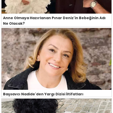
Anne Olmaya Hazırlanan Pınar Deniz'in Bebeğinin Adı
Ne Olacak?
Başsavcı Nadide'den Yargı Dizisi İltifatları