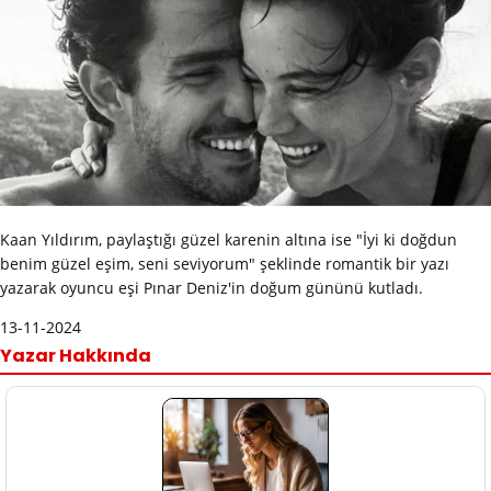
Kaan Yıldırım, paylaştığı güzel karenin altına ise "İyi ki doğdun
benim güzel eşim, seni seviyorum" şeklinde romantik bir yazı
yazarak oyuncu eşi Pınar Deniz'in doğum gününü kutladı.
13-11-2024
Yazar Hakkında