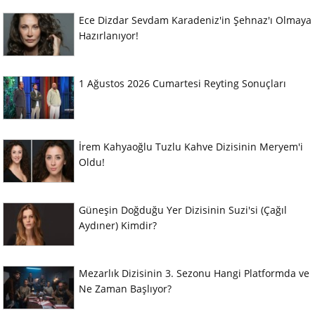
Ece Dizdar Sevdam Karadeniz'in Şehnaz'ı Olmaya
Hazırlanıyor!
1 Ağustos 2026 Cumartesi Reyting Sonuçları
İrem Kahyaoğlu Tuzlu Kahve Dizisinin Meryem'i
Oldu!
Güneşin Doğduğu Yer Dizisinin Suzi'si (Çağıl
Aydıner) Kimdir?
Mezarlık Dizisinin 3. Sezonu Hangi Platformda ve
Ne Zaman Başlıyor?