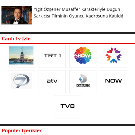
Yiğit Özşener Muzaffer Karakteriyle Düğün
Şarkıcısı Filminin Oyuncu Kadrosuna Katıldı!
Canlı Tv İzle
Popüler İçerikler