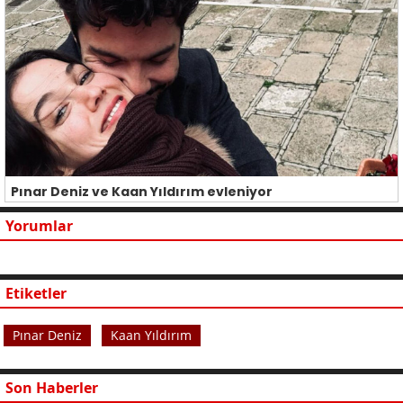
Pınar Deniz ve Kaan Yıldırım evleniyor
Yorumlar
Etiketler
Pınar Deniz
Kaan Yıldırım
Son Haberler