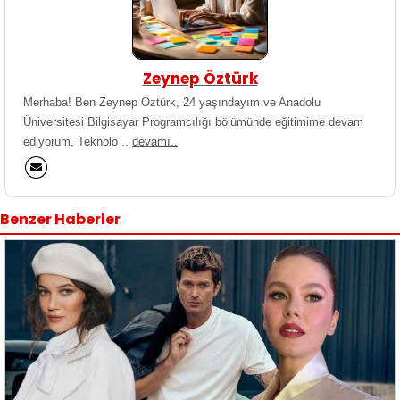
Zeynep Öztürk
Merhaba! Ben Zeynep Öztürk, 24 yaşındayım ve Anadolu
Üniversitesi Bilgisayar Programcılığı bölümünde eğitimime devam
ediyorum. Teknolo ..
devamı..
Benzer Haberler