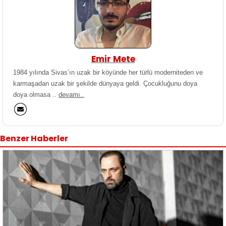
Emir Mete
1984 yılında Sivas’ın uzak bir köyünde her türlü moderniteden ve
karmaşadan uzak bir şekilde dünyaya geldi. Çocukluğunu doya
doya olmasa ..
devamı..
Benzer Haberler