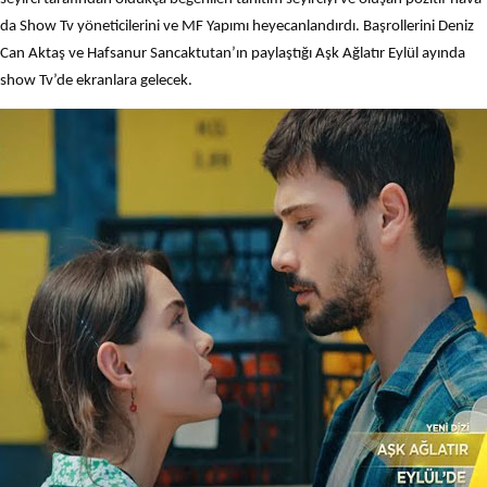
da Show Tv yöneticilerini ve MF Yapımı heyecanlandırdı. Başrollerini Deniz
Can Aktaş ve Hafsanur Sancaktutan’ın paylaştığı Aşk Ağlatır Eylül ayında
show Tv’de ekranlara gelecek.