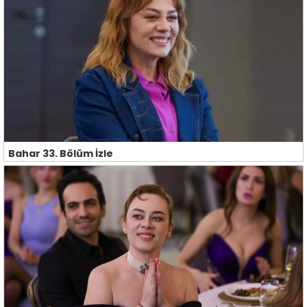
Bahar 33. Bölüm İzle