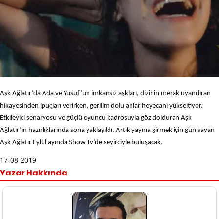
Aşk Ağlatır’da Ada ve Yusuf’un imkansız aşkları, dizinin merak uyandıran
hikayesinden ipuçları verirken, gerilim dolu anlar heyecanı yükseltiyor.
Etkileyici senaryosu ve güçlü oyuncu kadrosuyla göz dolduran Aşk
Ağlatır’ın hazırlıklarında sona yaklaşıldı. Artık yayına girmek için gün sayan
Aşk Ağlatır Eylül ayında Show Tv’de seyirciyle buluşacak.
17-08-2019
Yazar Hakkında