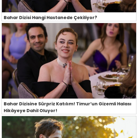
Bahar Dizisi Hangi Hastanede Çekiliyor?
Bahar Dizisine Sürpriz Katılım! Timur’un Gizemli Halası
Hikâyeye Dahil Oluyor!