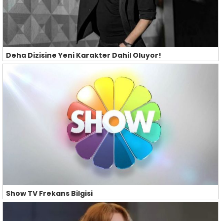
Deha Dizisine Yeni Karakter Dahil Oluyor!
Show TV Frekans Bilgisi