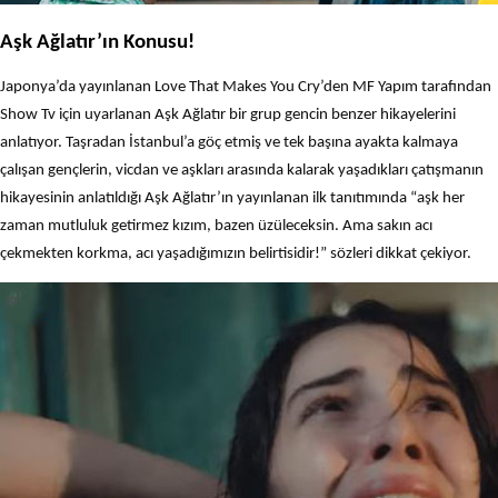
Aşk Ağlatır’ın Konusu!
Japonya’da yayınlanan Love That Makes You Cry’den MF Yapım tarafından
Show Tv için uyarlanan Aşk Ağlatır bir grup gencin benzer hikayelerini
anlatıyor. Taşradan İstanbul’a göç etmiş ve tek başına ayakta kalmaya
çalışan gençlerin, vicdan ve aşkları arasında kalarak yaşadıkları çatışmanın
hikayesinin anlatıldığı Aşk Ağlatır’ın yayınlanan ilk tanıtımında “aşk her
zaman mutluluk getirmez kızım, bazen üzüleceksin. Ama sakın acı
çekmekten korkma, acı yaşadığımızın belirtisidir!” sözleri dikkat çekiyor.