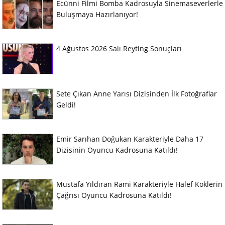
Ecünni Filmi Bomba Kadrosuyla Sinemaseverlerle
Buluşmaya Hazırlanıyor!
4 Ağustos 2026 Salı Reyting Sonuçları
Sete Çıkan Anne Yarısı Dizisinden İlk Fotoğraflar
Geldi!
Emir Sarıhan Doğukan Karakteriyle Daha 17
Dizisinin Oyuncu Kadrosuna Katıldı!
Mustafa Yıldıran Rami Karakteriyle Halef Köklerin
Çağrısı Oyuncu Kadrosuna Katıldı!