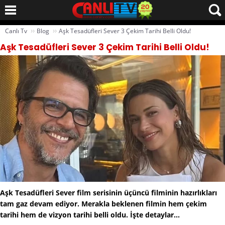
››
››
Canlı Tv
Blog
Aşk Tesadüfleri Sever 3 Çekim Tarihi Belli Oldu!
Aşk Tesadüfleri Sever 3 Çekim Tarihi Belli Oldu!
Aşk Tesadüfleri Sever film serisinin üçüncü filminin hazırlıkları
tam gaz devam ediyor. Merakla beklenen filmin hem çekim
tarihi hem de vizyon tarihi belli oldu. İşte detaylar...