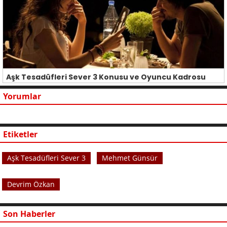
Aşk Tesadüfleri Sever 3 Konusu ve Oyuncu Kadrosu
Yorumlar
Etiketler
Aşk Tesadüfleri Sever 3
Mehmet Günsür
Devrim Özkan
Son Haberler