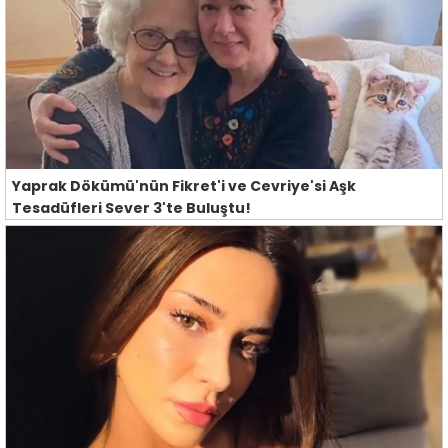
Yaprak Dökümü'nün Fikret'i ve Cevriye'si Aşk
Tesadüfleri Sever 3'te Buluştu!