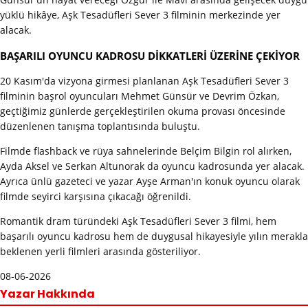
yüklü hikâye, Aşk Tesadüfleri Sever 3 filminin merkezinde yer
alacak.
BAŞARILI OYUNCU KADROSU DİKKATLERİ ÜZERİNE ÇEKİYOR
20 Kasım'da vizyona girmesi planlanan Aşk Tesadüfleri Sever 3
filminin başrol oyuncuları Mehmet Günsür ve Devrim Özkan,
geçtiğimiz günlerde gerçekleştirilen okuma provası öncesinde
düzenlenen tanışma toplantısında buluştu.
Filmde flashback ve rüya sahnelerinde Belçim Bilgin rol alırken,
Ayda Aksel ve Serkan Altunorak da oyuncu kadrosunda yer alacak.
Ayrıca ünlü gazeteci ve yazar Ayşe Arman'ın konuk oyuncu olarak
filmde seyirci karşısına çıkacağı öğrenildi.
Romantik dram türündeki Aşk Tesadüfleri Sever 3 filmi, hem
başarılı oyuncu kadrosu hem de duygusal hikayesiyle yılın merakla
beklenen yerli filmleri arasında gösteriliyor.
08-06-2026
Yazar Hakkında