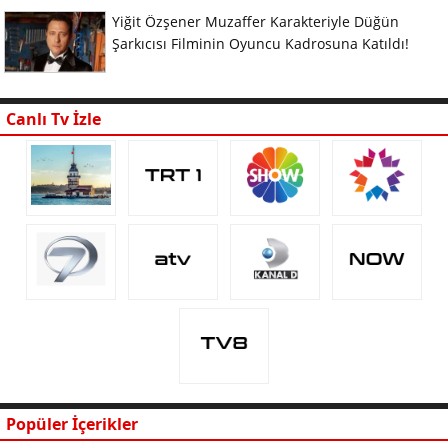
Yiğit Özşener Muzaffer Karakteriyle Düğün
Şarkıcısı Filminin Oyuncu Kadrosuna Katıldı!
Canlı Tv İzle
Popüler İçerikler