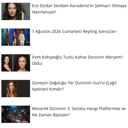
Ece Dizdar Sevdam Karadeniz'in Şehnaz'ı Olmaya
Hazırlanıyor!
1 Ağustos 2026 Cumartesi Reyting Sonuçları
İrem Kahyaoğlu Tuzlu Kahve Dizisinin Meryem'i
Oldu!
Güneşin Doğduğu Yer Dizisinin Suzi'si (Çağıl
Aydıner) Kimdir?
Mezarlık Dizisinin 3. Sezonu Hangi Platformda ve
Ne Zaman Başlıyor?