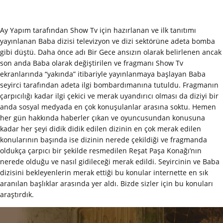
Ay Yapım tarafından Show Tv için hazırlanan ve ilk tanıtımı
yayınlanan Baba dizisi televizyon ve dizi sektörüne adeta bomba
gibi düştü. Daha önce adı Bir Gece ansızın olarak belirlenen ancak
son anda Baba olarak değiştirilen ve fragmanı Show Tv
ekranlarında “yakında” itibariyle yayınlanmaya başlayan Baba
seyirci tarafından adeta ilgi bombardımanına tutuldu. Fragmanın
çarpıcılığı kadar ilgi çekici ve merak uyandırıcı olması da diziyi bir
anda sosyal medyada en çok konuşulanlar arasına soktu. Hemen
her gün hakkında haberler çıkan ve oyuncusundan konusuna
kadar her şeyi didik didik edilen dizinin en çok merak edilen
konularının başında ise dizinin nerede çekildiği ve fragmanda
oldukça çarpıcı bir şekilde resmedilen Reşat Paşa Konağı’nın
nerede olduğu ve nasıl gidileceği merak edildi. Seyircinin ve Baba
dizisini bekleyenlerin merak ettiği bu konular internette en sık
aranılan başlıklar arasında yer aldı. Bizde sizler için bu konuları
araştırdık.