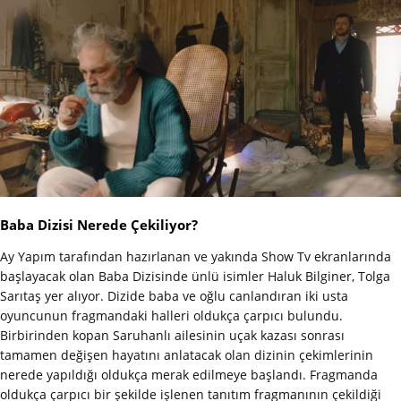
Baba Dizisi Nerede Çekiliyor?
Ay Yapım tarafından hazırlanan ve yakında Show Tv ekranlarında
başlayacak olan Baba Dizisinde ünlü isimler Haluk Bilginer, Tolga
Sarıtaş yer alıyor. Dizide baba ve oğlu canlandıran iki usta
oyuncunun fragmandaki halleri oldukça çarpıcı bulundu.
Birbirinden kopan Saruhanlı ailesinin uçak kazası sonrası
tamamen değişen hayatını anlatacak olan dizinin çekimlerinin
nerede yapıldığı oldukça merak edilmeye başlandı. Fragmanda
oldukça çarpıcı bir şekilde işlenen tanıtım fragmanının çekildiği