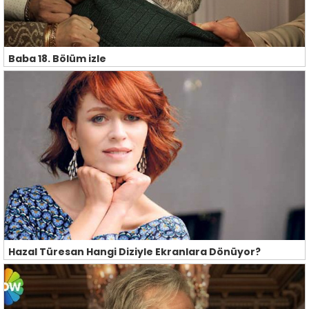
Baba 18. Bölüm izle
Hazal Türesan Hangi Diziyle Ekranlara Dönüyor?