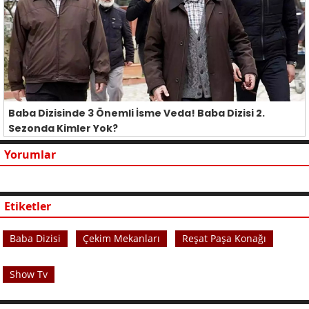
Baba Dizisinde 3 Önemli İsme Veda! Baba Dizisi 2.
Sezonda Kimler Yok?
Yorumlar
Etiketler
Baba Dizisi
Çekim Mekanları
Reşat Paşa Konağı
Show Tv