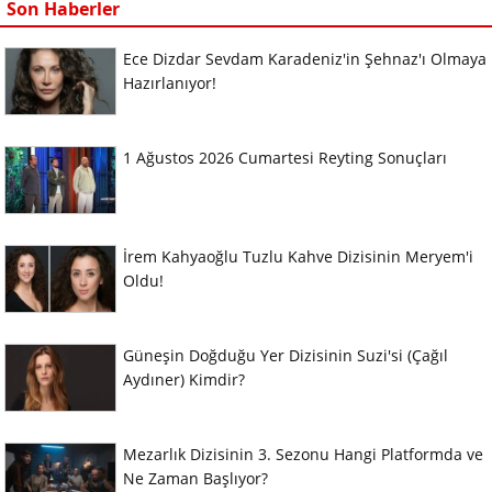
Son Haberler
Ece Dizdar Sevdam Karadeniz'in Şehnaz'ı Olmaya
Hazırlanıyor!
1 Ağustos 2026 Cumartesi Reyting Sonuçları
İrem Kahyaoğlu Tuzlu Kahve Dizisinin Meryem'i
Oldu!
Güneşin Doğduğu Yer Dizisinin Suzi'si (Çağıl
Aydıner) Kimdir?
Mezarlık Dizisinin 3. Sezonu Hangi Platformda ve
Ne Zaman Başlıyor?