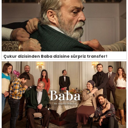
Çukur dizisinden Baba dizisine sürpriz transfer!