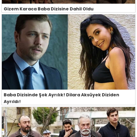
Gizem Karaca Baba Dizisine Dahil Oldu
Baba Dizisinde Şok Ayrılık! Dilara Aksüyek Diziden
Ayrıldı!