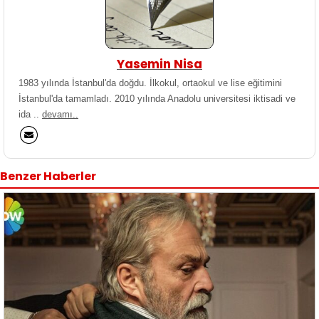
Yasemin Nisa
1983 yılında İstanbul'da doğdu. İlkokul, ortaokul ve lise eğitimini
İstanbul'da tamamladı. 2010 yılında Anadolu universitesi iktisadi ve
ida ..
devamı..
Benzer Haberler