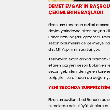
DEMET EVGAR'IN BAŞROL
ÇEKİMLERİNE BAŞLADI!
Ekranların fenomen dizileri arasında
deyim yerindeyse ekran başına kil
Bahar dizisi başarılı gazeteci Bir
sezon bölümlerini de çekmeye başl
dizi, MF Yapım imzası taşıyor.
Televizyon ekranlarında dramatik t
ettiren dizi yeni sezon bölümleri
sezon çekimlerinden gelen kareler 
takipçileri tarafından da beğeni 
YENİ SEZONDA SÜRPRİZ İSİ
Ekranları sevilen dizisi Bahar'a bu
ekranlarda adını Büyük kitlelere d