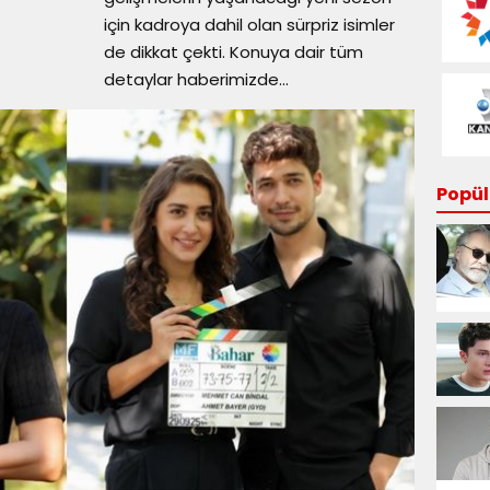
için kadroya dahil olan sürpriz isimler
de dikkat çekti. Konuya dair tüm
detaylar haberimizde...
Popüle