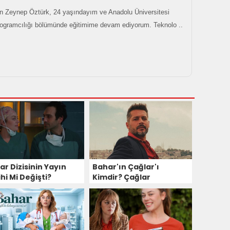
 Zeynep Öztürk, 24 yaşındayım ve Anadolu Üniversitesi
rogramcılığı bölümünde eğitimime devam ediyorum. Teknolo ..
ar Dizisinin Yayın
Bahar'ın Çağlar'ı
hi Mi Değişti?
Kimdir? Çağlar
Dengeleri Değiştirecek!