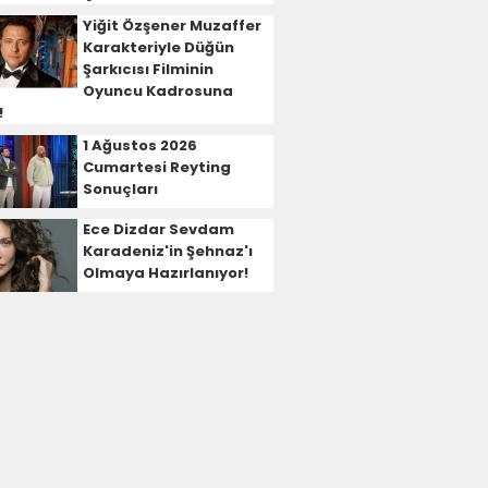
Yiğit Özşener Muzaffer
Karakteriyle Düğün
Şarkıcısı Filminin
Oyuncu Kadrosuna
!
1 Ağustos 2026
Cumartesi Reyting
Sonuçları
Ece Dizdar Sevdam
Karadeniz'in Şehnaz'ı
Olmaya Hazırlanıyor!