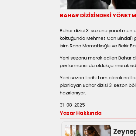
BAHAR DİZİSİNDEKİ YÖNETM
Bahar dizisi 3. sezona yönetmen değ
koltuğunda Mehmet Can Bindal'ı 
isim Rana Mamatlıoğlu ve Bekir Bara
Yeni sezonu merak edilen Bahar di
performansı da oldukça merak edil
Yeni sezon tarihi tam olarak netl
planlayan Bahar dizisi 3. sezon bölü
hazırlanıyor.
31-08-2025
Yazar Hakkında
Zeyne