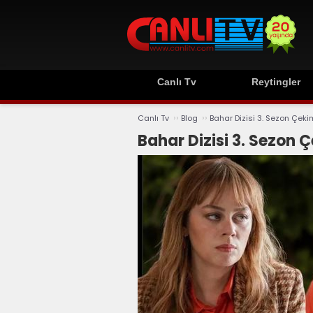
Canlı Tv
Reytingler
››
››
Canlı Tv
Blog
Bahar Dizisi 3. Sezon Çekiml
Bahar Dizisi 3. Sezon Ç