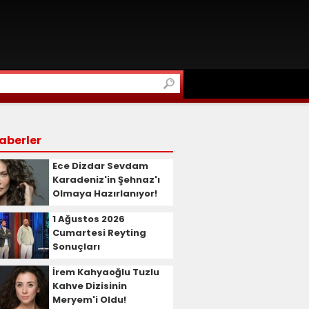
aberler
Ece Dizdar Sevdam
Karadeniz'in Şehnaz'ı
Olmaya Hazırlanıyor!
1 Ağustos 2026
Cumartesi Reyting
Sonuçları
İrem Kahyaoğlu Tuzlu
Kahve Dizisinin
Meryem'i Oldu!