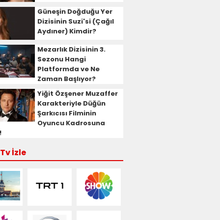
Güneşin Doğduğu Yer
Dizisinin Suzi'si (Çağıl
Aydıner) Kimdir?
Mezarlık Dizisinin 3.
Sezonu Hangi
Platformda ve Ne
Zaman Başlıyor?
Yiğit Özşener Muzaffer
Karakteriyle Düğün
Şarkıcısı Filminin
Oyuncu Kadrosuna
!
Tv İzle