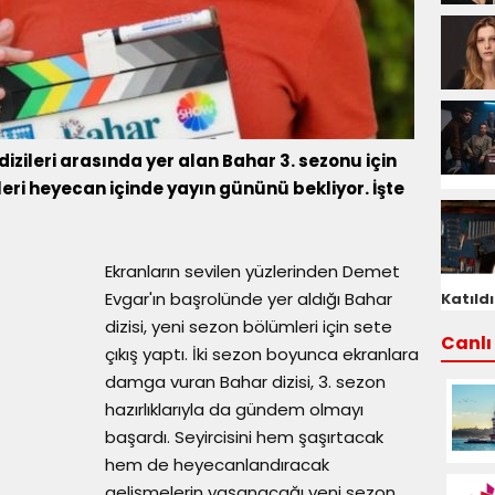
zileri arasında yer alan Bahar 3. sezonu için
nleri heyecan içinde yayın gününü bekliyor. İşte
Ekranların sevilen yüzlerinden Demet
Evgar'ın başrolünde yer aldığı Bahar
Katıldı
dizisi, yeni sezon bölümleri için sete
Canlı 
çıkış yaptı. İki sezon boyunca ekranlara
damga vuran Bahar dizisi, 3. sezon
hazırlıklarıyla da gündem olmayı
başardı. Seyircisini hem şaşırtacak
hem de heyecanlandıracak
gelişmelerin yaşanacağı yeni sezon