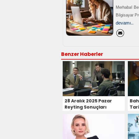
Merhaba! Ben
Bilgisayar P
devamı..
Benzer Haberler
28 Aralık 2025 Pazar
Bah
Reyting Sonuçları
Tari