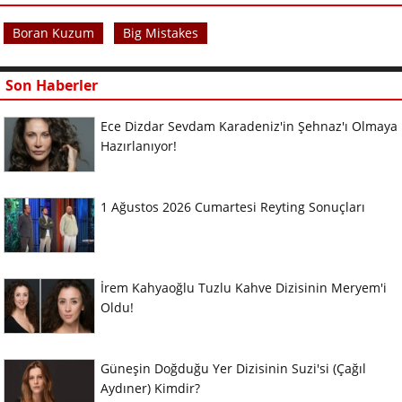
Boran Kuzum
Big Mistakes
Son Haberler
Ece Dizdar Sevdam Karadeniz'in Şehnaz'ı Olmaya
Hazırlanıyor!
1 Ağustos 2026 Cumartesi Reyting Sonuçları
İrem Kahyaoğlu Tuzlu Kahve Dizisinin Meryem'i
Oldu!
Güneşin Doğduğu Yer Dizisinin Suzi'si (Çağıl
Aydıner) Kimdir?