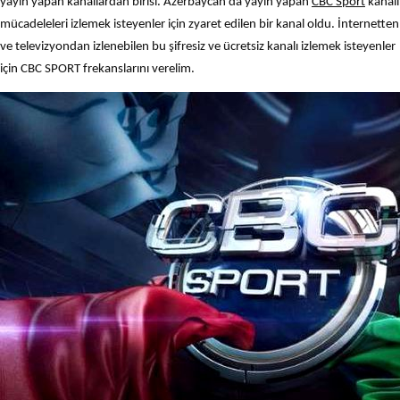
yayın yapan kanallardan birisi. Azerbaycan’da yayın yapan
CBC Sport
kanalı
mücadeleleri izlemek isteyenler için zyaret edilen bir kanal oldu. İnternetten
ve televizyondan izlenebilen bu şifresiz ve ücretsiz kanalı izlemek isteyenler
için CBC SPORT frekanslarını verelim.