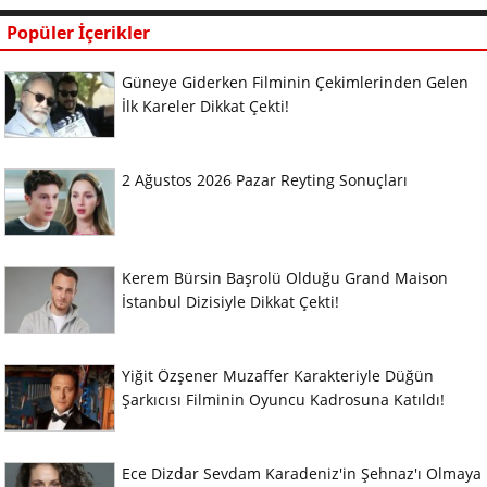
Popüler İçerikler
Güneye Giderken Filminin Çekimlerinden Gelen
İlk Kareler Dikkat Çekti!
2 Ağustos 2026 Pazar Reyting Sonuçları
Kerem Bürsin Başrolü Olduğu Grand Maison
İstanbul Dizisiyle Dikkat Çekti!
Yiğit Özşener Muzaffer Karakteriyle Düğün
Şarkıcısı Filminin Oyuncu Kadrosuna Katıldı!
Ece Dizdar Sevdam Karadeniz'in Şehnaz'ı Olmaya