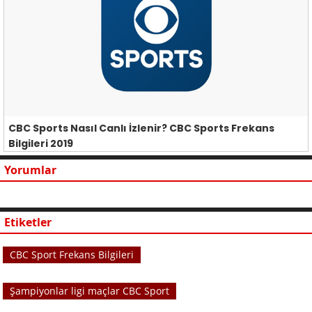
CBC Sports Nasıl Canlı İzlenir? CBC Sports Frekans
Bilgileri 2019
Yorumlar
Etiketler
CBC Sport Frekans Bilgileri
Şampiyonlar ligi maçlar CBC Sport