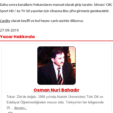
Daha sonra kanalların frekanslarını manuel olarak girip taratın. İdman/ CBC
Sport HD / Az TV SD yayınları için cihazına Biss şifre girmeniz gerekecektir.
Canlitv
olarak keyifli ve bol heyev-canlı seyirler diliyoruz.
27-09-2019
Yazar Hakkında
Osman Nuri Bahadır
Tokat- Zile’de doğdu. 1994 yılında Atatürk Üniversitesi Türk Dili ve
Edebiyat Öğretmenliğinden mezun oldu. Türkiye'nin her bölgesinde
25 ..
devamı..