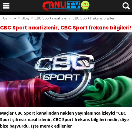
››
››
Canlı Tv
Blog
CBC Sport nasıl izlenir, CBC Sport frekans bilgileri!
CBC Sport nasıl izlenir, CBC Sport frekans bilgileri!
Maçlar CBC Sport kanalından naklen yayınlanınca izleyici “CBC
Sport şifresiz nasıl izlenir, CBC Sport frekans bilgileri nedir, diye
bize başvurdu. İşte merak edilenler