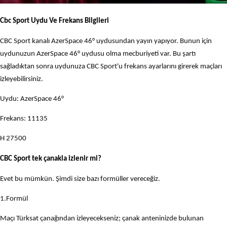
Cbc Sport Uydu Ve Frekans Bilgileri
CBC Sport kanalı AzerSpace 46° uydusundan yayın yapıyor. Bunun için
uydunuzun AzerSpace 46° uydusu olma mecburiyeti var. Bu şartı
sağladıktan sonra uydunuza CBC Sport'u frekans ayarlarını girerek maçları
izleyebilirsiniz.
Uydu: AzerSpace 46°
Frekans: 11135
H 27500
CBC Sport tek çanakla izlenir mi?
Evet bu mümkün. Şimdi size bazı formüller vereceğiz.
1.Formül
Maçı Türksat çanağından izleyecekseniz; çanak anteninizde bulunan