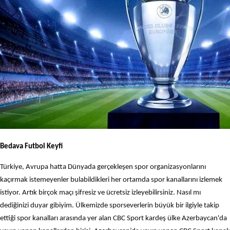
Bedava Futbol Keyfi
Türkiye, Avrupa hatta Dünyada gerçekleşen spor organizasyonlarını
kaçırmak istemeyenler bulabildikleri her ortamda spor kanallarını izlemek
istiyor. Artık birçok maçı şifresiz ve ücretsiz izleyebilirsiniz. Nasıl mı
dediğinizi duyar gibiyim. Ülkemizde sporseverlerin büyük bir ilgiyle takip
ettiği spor kanalları arasında yer alan CBC Sport kardeş ülke Azerbaycan'da