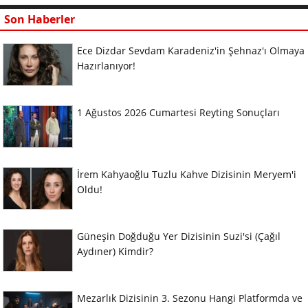
Son Haberler
Ece Dizdar Sevdam Karadeniz'in Şehnaz'ı Olmaya
Hazırlanıyor!
1 Ağustos 2026 Cumartesi Reyting Sonuçları
İrem Kahyaoğlu Tuzlu Kahve Dizisinin Meryem'i
Oldu!
Güneşin Doğduğu Yer Dizisinin Suzi'si (Çağıl
Aydıner) Kimdir?
Mezarlık Dizisinin 3. Sezonu Hangi Platformda ve