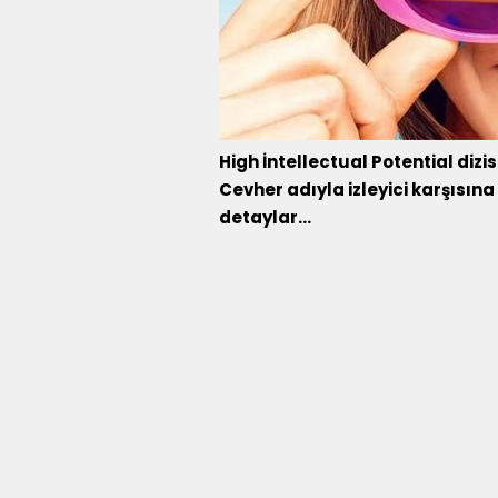
High İntellectual Potential diz
Cevher adıyla izleyici karşısına
detaylar...