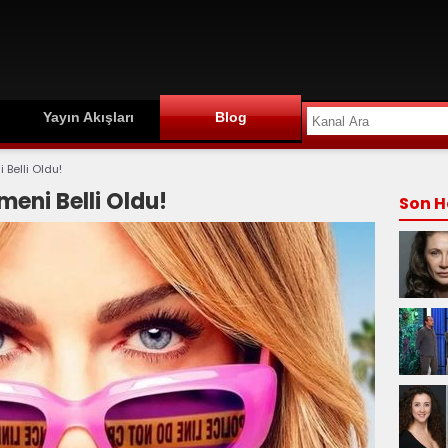
Yayın Akışları
Blog
 Belli Oldu!
meni Belli Oldu!
Son H