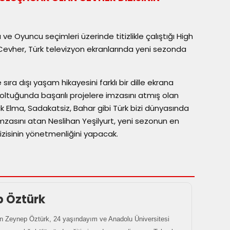
ve Oyuncu seçimleri üzerinde titizlikle çalıştığı High
 Cevher, Türk televizyon ekranlarında yeni sezonda
sıra dışı yaşam hikayesini farklı bir dille ekrana
oltuğunda başarılı projelere imzasını atmış olan
ak Elma, Sadakatsiz, Bahar gibi Türk bizi dünyasında
e imzasını atan Neslihan Yeşilyurt, yeni sezonun en
dizisinin yönetmenliğini yapacak.
p Öztürk
 Zeynep Öztürk, 24 yaşındayım ve Anadolu Üniversitesi