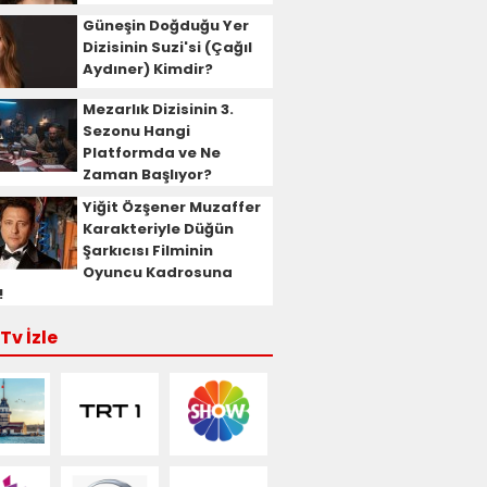
Güneşin Doğduğu Yer
Dizisinin Suzi'si (Çağıl
Aydıner) Kimdir?
Mezarlık Dizisinin 3.
Sezonu Hangi
Platformda ve Ne
Zaman Başlıyor?
Yiğit Özşener Muzaffer
Karakteriyle Düğün
Şarkıcısı Filminin
Oyuncu Kadrosuna
!
Tv İzle