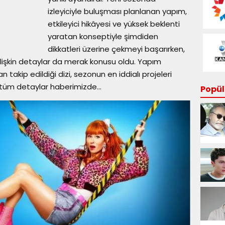
izleyiciyle buluşması planlanan yapım,
etkileyici hikâyesi ve yüksek beklenti
yaratan konseptiyle şimdiden
dikkatleri üzerine çekmeyi başarırken,
ilişkin detaylar da merak konusu oldu. Yapım
takip edildiği dizi, sezonun en iddialı projeleri
 tüm detaylar haberimizde...
Popüle