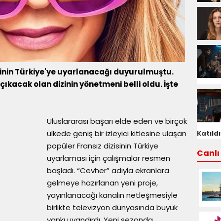
isinin Türkiye'ye uyarlanacağı duyurulmuştu.
 çıkacak olan dizinin yönetmeni belli oldu. İşte
Uluslararası başarı elde eden ve birçok
ülkede geniş bir izleyici kitlesine ulaşan
Katıldı
popüler Fransız dizisinin Türkiye
Canlı 
uyarlaması için çalışmalar resmen
başladı. “Cevher” adıyla ekranlara
gelmeye hazırlanan yeni proje,
yayınlanacağı kanalın netleşmesiyle
birlikte televizyon dünyasında büyük
yankı uyandırdı. Yeni sezonda