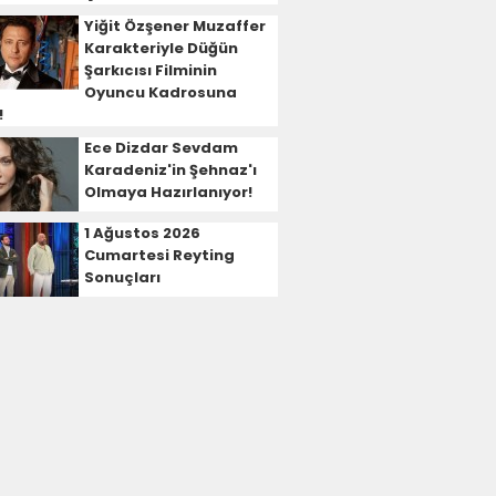
Yiğit Özşener Muzaffer
Karakteriyle Düğün
Şarkıcısı Filminin
Oyuncu Kadrosuna
!
Ece Dizdar Sevdam
Karadeniz'in Şehnaz'ı
Olmaya Hazırlanıyor!
1 Ağustos 2026
Cumartesi Reyting
Sonuçları