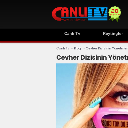
Canlı Tv
Reytingler
››
››
Canlı Tv
Blog
Cevher Dizisinin Yönetmeni
Cevher Dizisinin Yönet