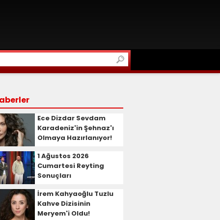
aberler
Ece Dizdar Sevdam
Karadeniz'in Şehnaz'ı
Olmaya Hazırlanıyor!
1 Ağustos 2026
Cumartesi Reyting
Sonuçları
İrem Kahyaoğlu Tuzlu
Kahve Dizisinin
Meryem'i Oldu!