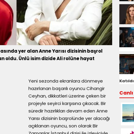
rasında yer alan Anne Yarısı dizisinin başrol
 oldu. Ünlü isim dizide Ali rolüne hayat
Yeni sezonda ekranlara dönmeye
Katıldı
hazırlanan başarılı oyuncu Cihangir
Canlı 
Ceyhan, dikkatleri üzerine çeken bir
projeyle seyirci karşısına çıkacak. Bir
süredir hazırlıkları devam eden Anne
Yarısı dizisinin başrolünde yer alacağı
açıklanan oyuncu, son olarak Bir
Zamanlar İstanbul dizisi ile izleyiciyle