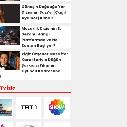
Güneşin Doğduğu Yer
Dizisinin Suzi'si (Çağıl
Aydıner) Kimdir?
Mezarlık Dizisinin 3.
Sezonu Hangi
Platformda ve Ne
Zaman Başlıyor?
Yiğit Özşener Muzaffer
Karakteriyle Düğün
Şarkıcısı Filminin
Oyuncu Kadrosuna
!
Tv İzle