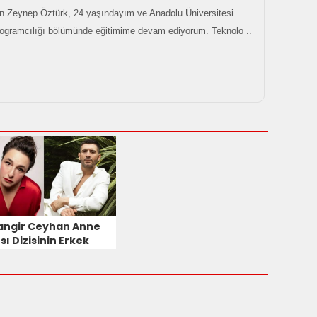
 Zeynep Öztürk, 24 yaşındayım ve Anadolu Üniversitesi
rogramcılığı bölümünde eğitimime devam ediyorum. Teknolo ..
angir Ceyhan Anne
sı Dizisinin Erkek
rol Oyuncusu Oldu!