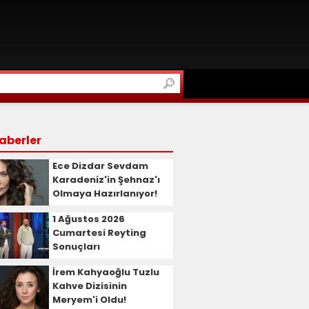
aberler
Ece Dizdar Sevdam
Karadeniz'in Şehnaz'ı
Olmaya Hazırlanıyor!
1 Ağustos 2026
Cumartesi Reyting
Sonuçları
İrem Kahyaoğlu Tuzlu
Kahve Dizisinin
Meryem'i Oldu!