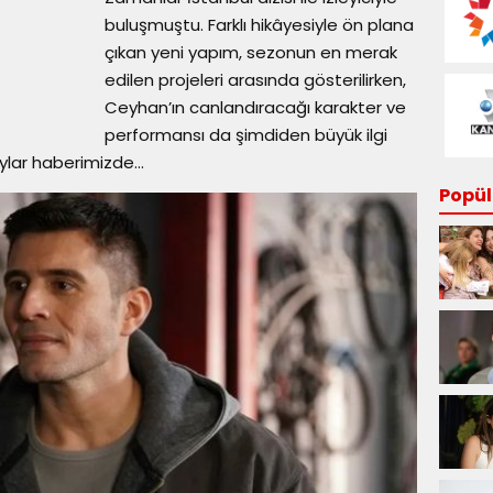
buluşmuştu. Farklı hikâyesiyle ön plana
çıkan yeni yapım, sezonun en merak
edilen projeleri arasında gösterilirken,
Ceyhan’ın canlandıracağı karakter ve
performansı da şimdiden büyük ilgi
lar haberimizde...
Popüle