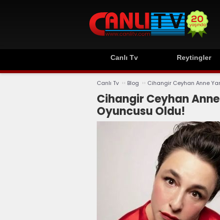
Canlı Tv
Reytingler
››
››
Canlı Tv
Blog
Cihangir Ceyhan Anne Yarı
Cihangir Ceyhan Anne Y
Oyuncusu Oldu!