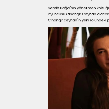
Semih Bağcı'nın yönetmen koltuğund
oyuncusu Cihangir Ceyhan olacak. B
Cihangir ceyhan'ın yeni rolündeki 