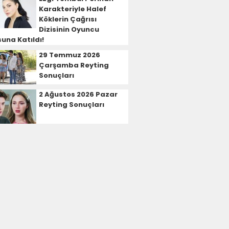
Karakteriyle Halef
Köklerin Çağrısı
Dizisinin Oyuncu
una Katıldı!
29 Temmuz 2026
Çarşamba Reyting
Sonuçları
2 Ağustos 2026 Pazar
Reyting Sonuçları