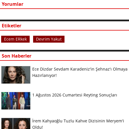
Yorumlar
Etiketler
Ecem ERkek
Devrim Yakut
Son Haberler
Ece Dizdar Sevdam Karadeniz'in Şehnaz'ı Olmaya
Hazırlanıyor!
1 Ağustos 2026 Cumartesi Reyting Sonuçları
İrem Kahyaoğlu Tuzlu Kahve Dizisinin Meryem'i
Oldu!