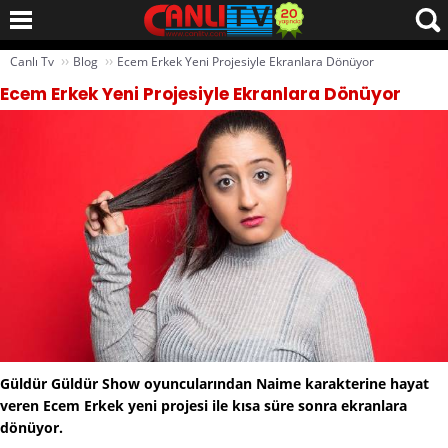
››
››
Canlı Tv
Blog
Ecem Erkek Yeni Projesiyle Ekranlara Dönüyor
Ecem Erkek Yeni Projesiyle Ekranlara Dönüyor
Güldür Güldür Show oyuncularından Naime karakterine hayat
veren Ecem Erkek yeni projesi ile kısa süre sonra ekranlara
dönüyor.