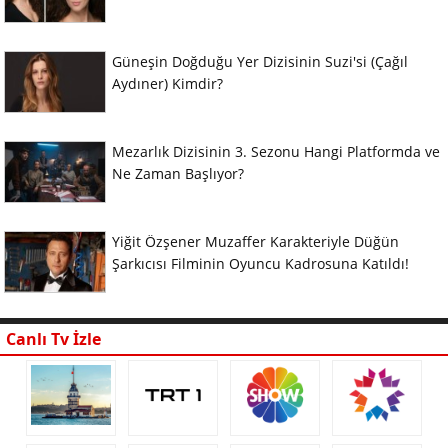
Güneşin Doğduğu Yer Dizisinin Suzi'si (Çağıl
Aydıner) Kimdir?
Mezarlık Dizisinin 3. Sezonu Hangi Platformda ve
Ne Zaman Başlıyor?
Yiğit Özşener Muzaffer Karakteriyle Düğün
Şarkıcısı Filminin Oyuncu Kadrosuna Katıldı!
Canlı Tv İzle