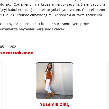
duraktı. Çok eğlendim, arkadaşlarımı çok sevdim. Sizler yaptığım
‘şeyi’ kabul ettiniz. Şimdi tekrar yola koyuluyorum. Gelecek sezon
'Güldür Güldür’de olmayacağım. Bir sonraki durakta görüşelim."
Ünlü oyuncu Ecem Erkek kısa bir süre sonra yeni projesi ile
ekranlarda hayranları karşısında olacak.
05-11-2021
Yazar Hakkında
Yasemin Dinç