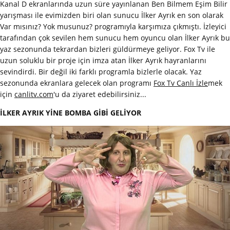
Kanal D ekranlarında uzun süre yayınlanan Ben Bilmem Eşim Bilir
yarışması ile evimizden biri olan sunucu İlker Ayrık en son olarak
Var mısınız? Yok musunuz? programıyla karşımıza çıkmıştı. İzleyici
tarafından çok sevilen hem sunucu hem oyuncu olan İlker Ayrık bu
yaz sezonunda tekrardan bizleri güldürmeye geliyor. Fox Tv ile
uzun soluklu bir proje için imza atan İlker Ayrık hayranlarını
sevindirdi. Bir değil iki farklı programla bizlerle olacak. Yaz
sezonunda ekranlara gelecek olan programı
Fox Tv Canlı İzle
mek
için
canlitv.com
'u da ziyaret edebilirsiniz...
İLKER AYRIK YİNE BOMBA GİBİ GELİYOR