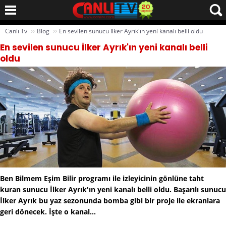
››
››
Canlı Tv
Blog
En sevilen sunucu İlker Ayrık'ın yeni kanalı belli oldu
En sevilen sunucu İlker Ayrık'ın yeni kanalı belli
oldu
Ben Bilmem Eşim Bilir programı ile izleyicinin gönlüne taht
kuran sunucu İlker Ayrık'ın yeni kanalı belli oldu. Başarılı sunucu
İlker Ayrık bu yaz sezonunda bomba gibi bir proje ile ekranlara
geri dönecek. İşte o kanal...