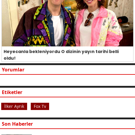
Heyecanla bekleniyordu O dizinin yayın tarihi belli
oldu!
Yorumlar
Etiketler
İlker Ayrık
Fox Tv
Son Haberler