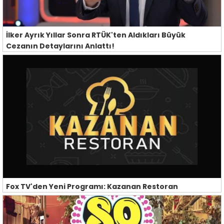
İlker Ayrık Yıllar Sonra RTÜK'ten Aldıkları Büyük
Cezanın Detaylarını Anlattı!
Fox TV'den Yeni Programı: Kazanan Restoran