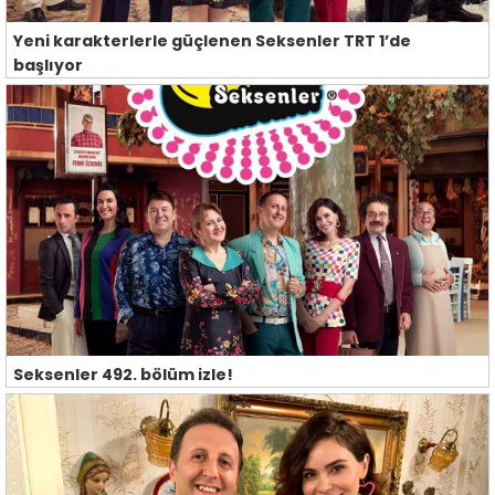
Yeni karakterlerle güçlenen Seksenler TRT 1’de
başlıyor
Seksenler 492. bölüm izle!