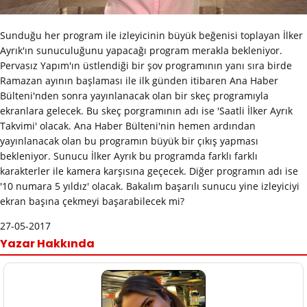
Sunduğu her program ile izleyicinin büyük beğenisi toplayan İlker
Ayrık'ın sunuculuğunu yapacağı program merakla bekleniyor.
Pervasız Yapım'ın üstlendiği bir şov programının yanı sıra birde
Ramazan ayının başlaması ile ilk günden itibaren Ana Haber
Bülteni'nden sonra yayınlanacak olan bir skeç programıyla
ekranlara gelecek. Bu skeç porgramının adı ise 'Saatli İlker Ayrık
Takvimi' olacak. Ana Haber Bülteni'nin hemen ardından
yayınlanacak olan bu programın büyük bir çıkış yapması
bekleniyor. Sunucu İlker Ayrık bu programda farklı farklı
karakterler ile kamera karşısına geçecek. Diğer programın adı ise
'10 numara 5 yıldız' olacak. Bakalım başarılı sunucu yine izleyiciyi
ekran başına çekmeyi başarabilecek mi?
27-05-2017
Yazar Hakkında