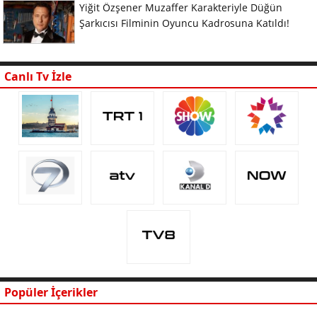
Yiğit Özşener Muzaffer Karakteriyle Düğün
Şarkıcısı Filminin Oyuncu Kadrosuna Katıldı!
Canlı Tv İzle
Popüler İçerikler