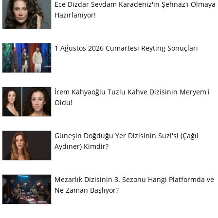
Ece Dizdar Sevdam Karadeniz'in Şehnaz'ı Olmaya
Hazırlanıyor!
1 Ağustos 2026 Cumartesi Reyting Sonuçları
İrem Kahyaoğlu Tuzlu Kahve Dizisinin Meryem'i
Oldu!
Güneşin Doğduğu Yer Dizisinin Suzi'si (Çağıl
Aydıner) Kimdir?
Mezarlık Dizisinin 3. Sezonu Hangi Platformda ve
Ne Zaman Başlıyor?