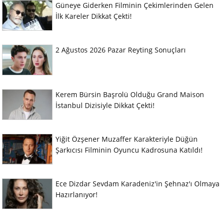
Güneye Giderken Filminin Çekimlerinden Gelen
İlk Kareler Dikkat Çekti!
2 Ağustos 2026 Pazar Reyting Sonuçları
Kerem Bürsin Başrolü Olduğu Grand Maison
İstanbul Dizisiyle Dikkat Çekti!
Yiğit Özşener Muzaffer Karakteriyle Düğün
Şarkıcısı Filminin Oyuncu Kadrosuna Katıldı!
Ece Dizdar Sevdam Karadeniz'in Şehnaz'ı Olmaya
Hazırlanıyor!