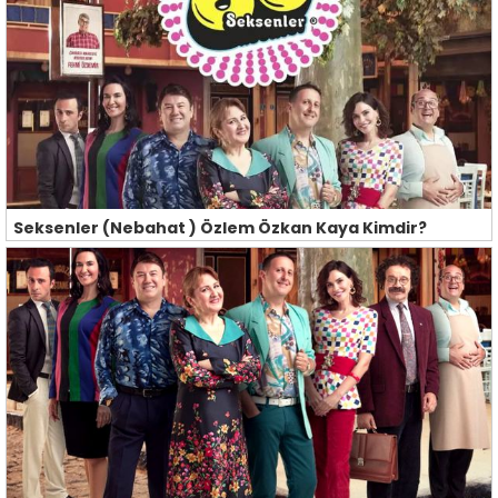
Seksenler (Nebahat ) Özlem Özkan Kaya Kimdir?