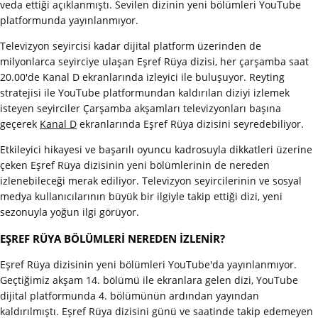
veda ettiği açıklanmıştı. Sevilen dizinin yeni bölümleri YouTube
platformunda yayınlanmıyor.
Televizyon seyircisi kadar dijital platform üzerinden de
milyonlarca seyirciye ulaşan Eşref Rüya dizisi, her çarşamba saat
20.00'de Kanal D ekranlarında izleyici ile buluşuyor. Reyting
stratejisi ile YouTube platformundan kaldırılan diziyi izlemek
isteyen seyirciler Çarşamba akşamları televizyonları başına
geçerek
Kanal D
ekranlarında Eşref Rüya dizisini seyredebiliyor.
Etkileyici hikayesi ve başarılı oyuncu kadrosuyla dikkatleri üzerine
çeken Eşref Rüya dizisinin yeni bölümlerinin de nereden
izlenebileceği merak ediliyor. Televizyon seyircilerinin ve sosyal
medya kullanıcılarının büyük bir ilgiyle takip ettiği dizi, yeni
sezonuyla yoğun ilgi görüyor.
EŞREF RÜYA BÖLÜMLERİ NEREDEN İZLENİR?
Eşref Rüya dizisinin yeni bölümleri YouTube'da yayınlanmıyor.
Geçtiğimiz akşam 14. bölümü ile ekranlara gelen dizi, YouTube
dijital platformunda 4. bölümünün ardından yayından
kaldırılmıştı. Eşref Rüya dizisini günü ve saatinde takip edemeyen