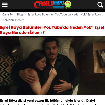
››
››
Canlı Tv
Blog
Eşref Rüya Bölümleri YouTube'da Neden Yok? Eşref Rüya
Nereden İzlenir?
Eşref Rüya Bölümleri YouTube'da Neden Yok? Eşref
Rüya Nereden İzlenir?
Eşref Rüya dizisi yeni sezon ilk bölümü ilgiyle izlendi. Diziyi