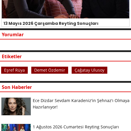
13 Mayıs 2026 Çarşamba Reyting Sonuçları
Yorumlar
Etiketler
Eşref Rüya
Demet Özdemir
Çağatay Ulusoy
Son Haberler
Ece Dizdar Sevdam Karadeniz'in Şehnaz'ı Olmaya
Hazırlanıyor!
1 Ağustos 2026 Cumartesi Reyting Sonuçları