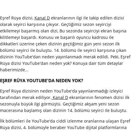
Eşref Rüya dizisi,
Kanal D
ekranlarının ilgi ile takip edilen dizisi
olarak seyirci karşısına çıkıyor. Geçtiğimiz sezon seyirciyi
etkilemeyi başarmış olan dizi, Bu sezonda seyirciyi ekran başına
kilitlemeyi başardı. Konusu ve başarılı oyuncu kadrosu ile
dikkatleri üzerine çeken dizinin geçtiğimiz gün yeni sezon ilk
bölümü seyirci ile buluştu. 14. bölümü ile seyirci karşısına çıkan
dizinin YouTube'dan neden yayınlanmadı merak edildi. Peki, Eşref
Rüya dizisi YouTube'dan neden yok? Konuya dair tüm detaylar
haberimizde...
EŞREF RÜYA YOUTUBE'DA NEDEN YOK?
Eşref Rüya dizisinin neden YouTube'da yayınlanmadığı izleyici
tarafından merak ediliyor.
Kanal D
ekranlarının fenomen dizisi ilk
sezonuyla büyük ilgi görmüştü. Geçtiğimiz akşam yeni sezon
macerasına başlamış olan dizinin 14. bölümü seyirci ile buluştu.
İlk bölümleri ile YouTube'da ciddi izlenme oranlarına ulaşan Eşref
Rüya dizisi, 4. bölümüyle beraber YouTube dijital platformlarına