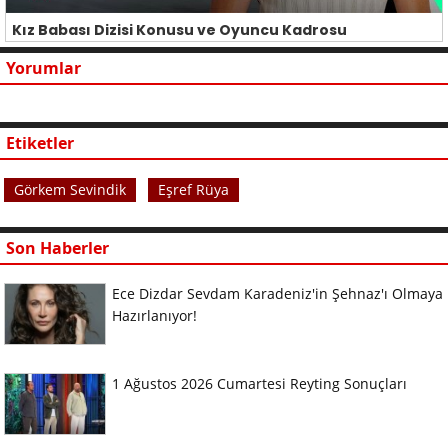
Kız Babası Dizisi Konusu ve Oyuncu Kadrosu
Yorumlar
Etiketler
Görkem Sevindik
Eşref Rüya
Son Haberler
Ece Dizdar Sevdam Karadeniz'in Şehnaz'ı Olmaya
Hazırlanıyor!
1 Ağustos 2026 Cumartesi Reyting Sonuçları