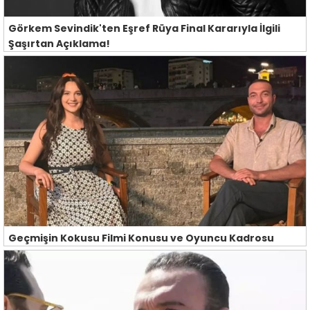
Görkem Sevindik'ten Eşref Rüya Final Kararıyla İlgili
Şaşırtan Açıklama!
Geçmişin Kokusu Filmi Konusu ve Oyuncu Kadrosu