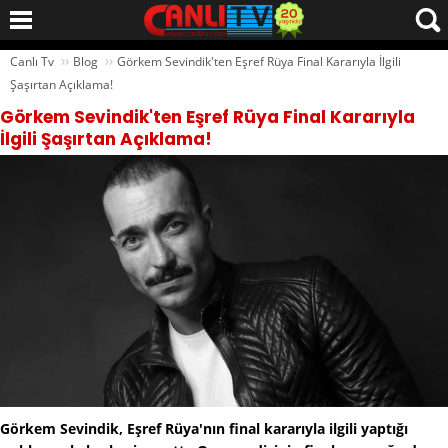
››
››
Canlı Tv
Blog
Görkem Sevindik'ten Eşref Rüya Final Kararıyla İlgili
Şaşırtan Açıklama!
Görkem Sevindik'ten Eşref Rüya Final Kararıyla
İlgili Şaşırtan Açıklama!
Görkem Sevindik, Eşref Rüya'nın final kararıyla ilgili yaptığı