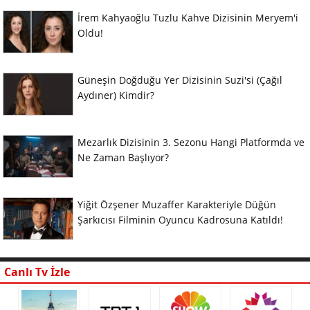
İrem Kahyaoğlu Tuzlu Kahve Dizisinin Meryem'i
Oldu!
Güneşin Doğduğu Yer Dizisinin Suzi'si (Çağıl
Aydıner) Kimdir?
Mezarlık Dizisinin 3. Sezonu Hangi Platformda ve
Ne Zaman Başlıyor?
Yiğit Özşener Muzaffer Karakteriyle Düğün
Şarkıcısı Filminin Oyuncu Kadrosuna Katıldı!
Canlı Tv İzle