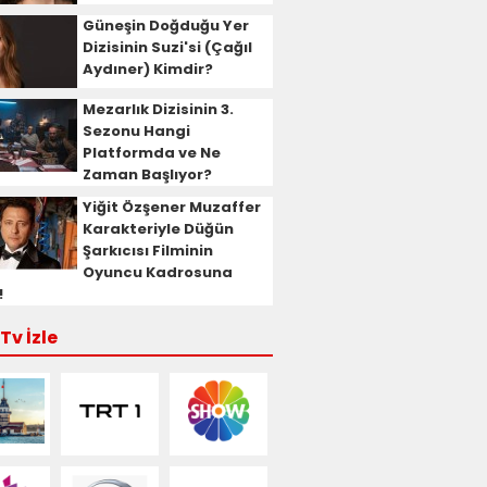
Güneşin Doğduğu Yer
Dizisinin Suzi'si (Çağıl
Aydıner) Kimdir?
Mezarlık Dizisinin 3.
Sezonu Hangi
Platformda ve Ne
Zaman Başlıyor?
Yiğit Özşener Muzaffer
Karakteriyle Düğün
Şarkıcısı Filminin
Oyuncu Kadrosuna
!
Tv İzle