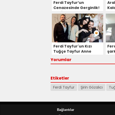
Ferdi Tayfur’un
Ara
Cenazesinde Gerginlik!
Kal
Aile İçi Tartışma
Gündemden Düşmüyor!
Ferdi Tayfur'un Kızı
Ferd
Tuğçe Tayfur Anne
şar
Oluyor!
man
Yorumlar
Etiketler
Ferdi Tayfur
Şirin Gözalıcı
Tuğ
Bağlantılar