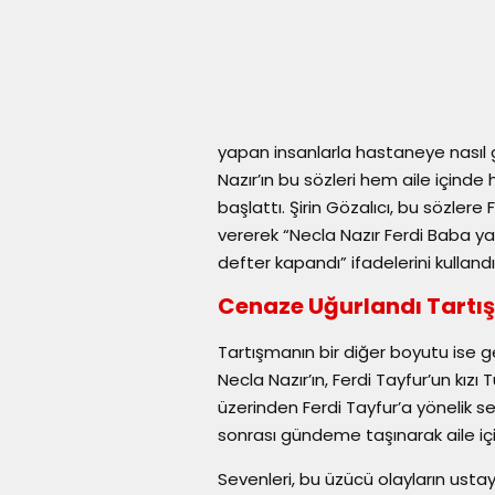
yapan insanlarla hastaneye nasıl
Nazır’ın bu sözleri hem aile içind
başlattı. Şirin Gözalıcı, bu sözlere
vererek “Necla Nazır Ferdi Baba 
defter kapandı” ifadelerini kulland
Cenaze Uğurlandı Tartı
Tartışmanın bir diğer boyutu ise
Necla Nazır’ın, Ferdi Tayfur’un kız
üzerinden Ferdi Tayfur’a yönelik ser
sonrası gündeme taşınarak aile i
Sevenleri, bu üzücü olayların usta