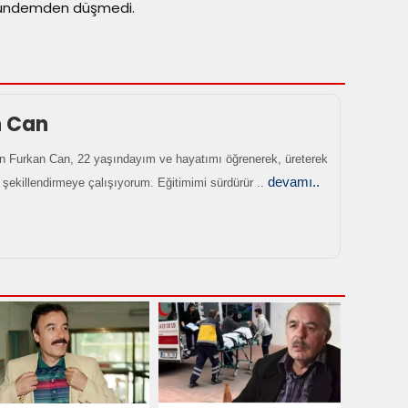
gündemden düşmedi.
n Can
 Furkan Can, 22 yaşındayım ve hayatımı öğrenerek, üreterek
devamı..
 şekillendirmeye çalışıyorum. Eğitimimi sürdürür ..