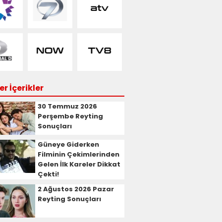
r İçerikler
30 Temmuz 2026
Perşembe Reyting
Sonuçları
Güneye Giderken
Filminin Çekimlerinden
Gelen İlk Kareler Dikkat
Çekti!
2 Ağustos 2026 Pazar
Reyting Sonuçları