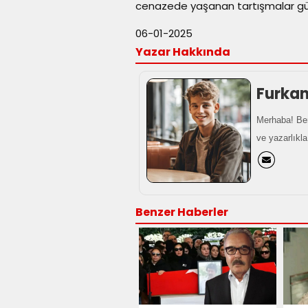
cenazede yaşanan tartışmalar 
06-01-2025
Yazar Hakkında
Furka
Merhaba! Ben
ve yazarlıkla
Benzer Haberler