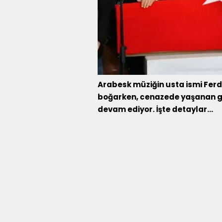
Arabesk müziğin usta ismi Ferdi
boğarken, cenazede yaşanan g
devam ediyor. İşte detaylar...