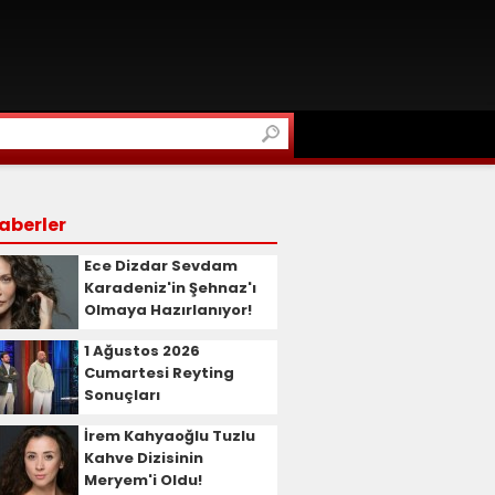
aberler
Ece Dizdar Sevdam
Karadeniz'in Şehnaz'ı
Olmaya Hazırlanıyor!
1 Ağustos 2026
Cumartesi Reyting
Sonuçları
İrem Kahyaoğlu Tuzlu
Kahve Dizisinin
Meryem'i Oldu!