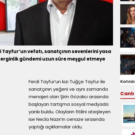
 Tayfur’un vefatı, sanatçının sevenlerini yasa
erginlik gündemi uzun süre meşgul etmeye
Ferdi Tayfur’un kızı Tuğçe Tayfur ile
Katıldı
sanatçının yeğeni ve aynı zamanda
Canlı 
menajeri olan Şirin Gözalıcı arasında
başlayan tartışma sosyal medyada
yankı buldu. Olayların fitilini ateşleyen
ise Necla Nazır’ın cenaze sırasında
yaptığı açıklamalar oldu.