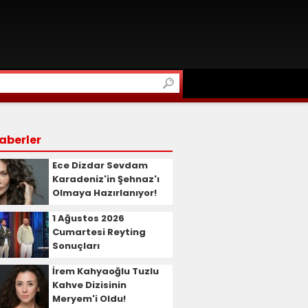
aberler
Ece Dizdar Sevdam
Karadeniz'in Şehnaz'ı
Olmaya Hazırlanıyor!
1 Ağustos 2026
Cumartesi Reyting
Sonuçları
İrem Kahyaoğlu Tuzlu
Kahve Dizisinin
Meryem'i Oldu!