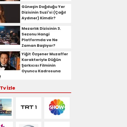
Güneşin Doğduğu Yer
Dizisinin Suzi'si (Çağıl
Aydıner) Kimdir?
Mezarlık Dizisinin 3.
Sezonu Hangi
Platformda ve Ne
Zaman Başlıyor?
Yiğit Özşener Muzaffer
Karakteriyle Düğün
Şarkıcısı Filminin
Oyuncu Kadrosuna
!
Tv İzle