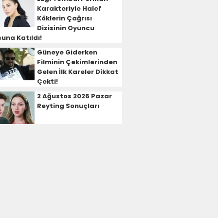
Karakteriyle Halef
Köklerin Çağrısı
Dizisinin Oyuncu
una Katıldı!
Güneye Giderken
Filminin Çekimlerinden
Gelen İlk Kareler Dikkat
Çekti!
2 Ağustos 2026 Pazar
Reyting Sonuçları