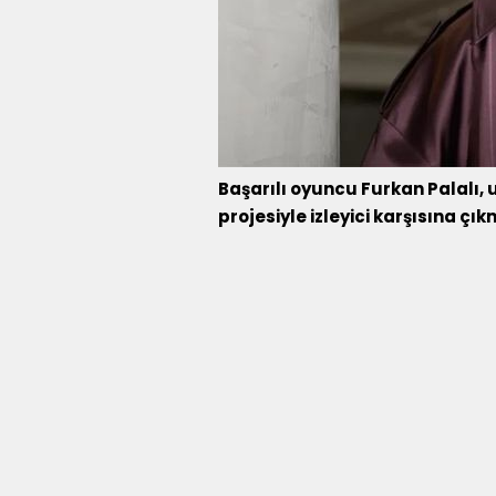
Başarılı oyuncu Furkan Palalı, 
projesiyle izleyici karşısına çık