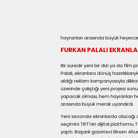
hayranları arasında büyük heyecan
FURKAN PALALI EKRANL
Bir süredir yeni bir dizi ya da fil
Palalı, ekranlara dönüş hazırlıklar
aldığı reklam kampanyasıyla dikkat
üzerinde çalıştığı yeni projesi so
yapacak olması, hem hayranları hem
arasında büyük merak uyandırdı.
Yeni sezonda ekranlarda olacağı
seçimini TRT'nin dijital platformu 
yaptı. Başarılı gazeteci Birsen Alt