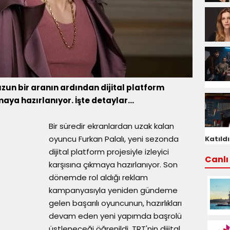
uzun bir aranın ardından dijital platform
maya hazırlanıyor. İşte detaylar...
Bir süredir ekranlardan uzak kalan
oyuncu Furkan Palalı, yeni sezonda
Katıldı
dijital platform projesiyle izleyici
Canlı 
karşısına çıkmaya hazırlanıyor. Son
dönemde rol aldığı reklam
kampanyasıyla yeniden gündeme
gelen başarılı oyuncunun, hazırlıkları
devam eden yeni yapımda başrolü
üstleneceği öğrenildi. TRT'nin dijital