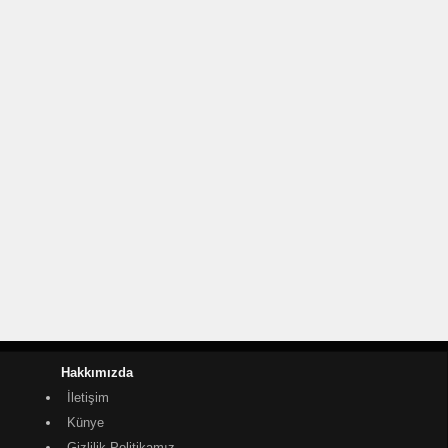
Hakkımızda
İletişim
Künye
Gizlilik Politikamız