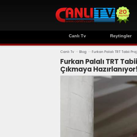
Canlı Tv
Reytingler
››
››
Canlı Tv
Blog
Furkan Palalı TRT Tabii Pro
Furkan Palalı TRT Tabii
Çıkmaya Hazırlanıyor