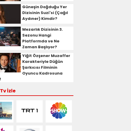
Güneşin Doğduğu Yer
Dizisinin Suzi'si (Çağıl
Aydıner) Kimdir?
Mezarlık Dizisinin 3.
Sezonu Hangi
Platformda ve Ne
Zaman Başlıyor?
Yiğit Özşener Muzaffer
Karakteriyle Düğün
Şarkıcısı Filminin
Oyuncu Kadrosuna
!
Tv İzle