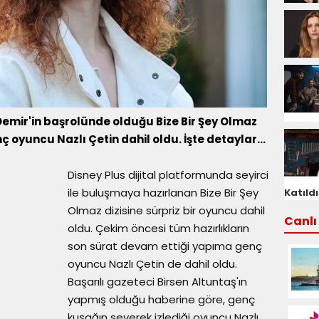
emir'in başrolünde olduğu Bize Bir Şey Olmaz
 oyuncu Nazlı Çetin dahil oldu. İşte detaylar...
Disney Plus dijital platformunda seyirci
ile buluşmaya hazırlanan Bize Bir Şey
Katıldı
Olmaz dizisine sürpriz bir oyuncu dahil
Canlı 
oldu. Çekim öncesi tüm hazırlıkların
son sürat devam ettiği yapıma genç
oyuncu Nazlı Çetin de dahil oldu.
Başarılı gazeteci Birsen Altuntaş'ın
yapmış olduğu haberine göre, genç
kuşağın severek izlediği oyuncu Nazlı