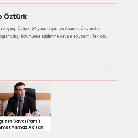
p Öztürk
 Zeynep Öztürk, 24 yaşındayım ve Anadolu Üniversitesi
rogramcılığı bölümünde eğitimime devam ediyorum. Teknolo ..
ı'nın Savcı Pars'ı
met Yılmaz Ak'tan
lık haberi geldi