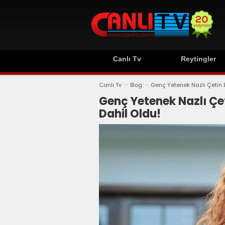
Canlı Tv
Reytingler
››
››
Canlı Tv
Blog
Genç Yetenek Nazlı Çetin 
Genç Yetenek Nazlı Çe
Dahil Oldu!