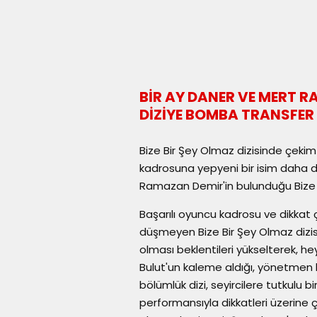
BİR AY DANER VE MERT 
DİZİYE BOMBA TRANSFER
Bize Bir Şey Olmaz dizisinde çekim
kadrosuna yepyeni bir isim daha da
Ramazan Demir'in bulunduğu Bize Bi
Başarılı oyuncu kadrosu ve dikka
düşmeyen Bize Bir Şey Olmaz dizisi
olması beklentileri yükselterek, h
Bulut'un kaleme aldığı, yönetmen k
bölümlük dizi, seyircilere tutkulu b
performansıyla dikkatleri üzerine ç