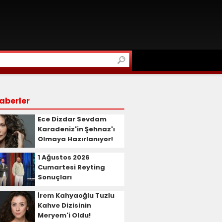
aberler
Ece Dizdar Sevdam
Karadeniz'in Şehnaz'ı
Olmaya Hazırlanıyor!
1 Ağustos 2026
Cumartesi Reyting
Sonuçları
İrem Kahyaoğlu Tuzlu
Kahve Dizisinin
Meryem'i Oldu!