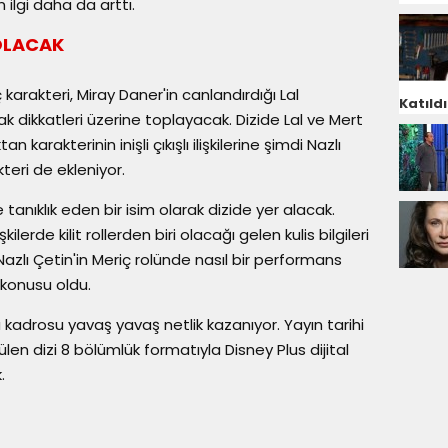
 ilgi daha da arttı.
 OLACAK
karakteri, Miray Daner'in canlandırdığı Lal
Katıldı
ak dikkatleri üzerine toplayacak. Dizide Lal ve Mert
karakterinin inişli çıkışlı ilişkilerine şimdi Nazlı
teri de ekleniyor.
ne tanıklık eden bir isim olarak dizide yer alacak.
kilerde kilit rollerden biri olacağı gelen kulis bilgileri
azlı Çetin'in Meriç rolünde nasıl bir performans
konusu oldu.
 kadrosu yavaş yavaş netlik kazanıyor. Yayın tarihi
ülen dizi 8 bölümlük formatıyla Disney Plus dijital
.