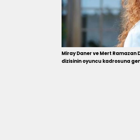
Miray Daner ve Mert Ramazan D
dizisinin oyuncu kadrosuna genç