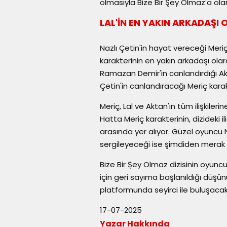
olmasıyla Bize Bir Şey Olmaz'a olan
LAL'İN EN YAKIN ARKADAŞI
Nazlı Çetin'in hayat vereceği Meriç 
karakterinin en yakın arkadaşı olar
Ramazan Demir'in canlandırdığı Aktan 
Çetin'in canlandıracağı Meriç karak
Meriç, Lal ve Aktan'ın tüm ilişkileri
Hatta Meriç karakterinin, dizideki iliş
arasında yer alıyor. Güzel oyuncu N
sergileyeceği ise şimdiden merak 
Bize Bir Şey Olmaz dizisinin oyuncu
için geri sayıma başlanıldığı düşün
platformunda seyirci ile buluşacak
17-07-2025
Yazar Hakkında