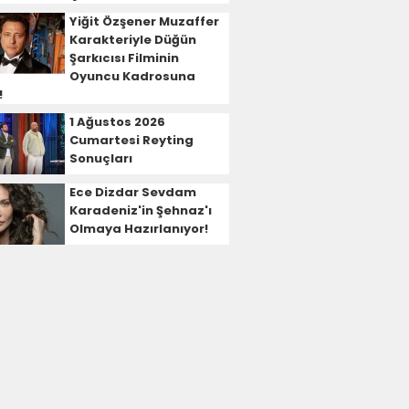
Yiğit Özşener Muzaffer
Karakteriyle Düğün
Şarkıcısı Filminin
Oyuncu Kadrosuna
!
1 Ağustos 2026
Cumartesi Reyting
Sonuçları
Ece Dizdar Sevdam
Karadeniz'in Şehnaz'ı
Olmaya Hazırlanıyor!