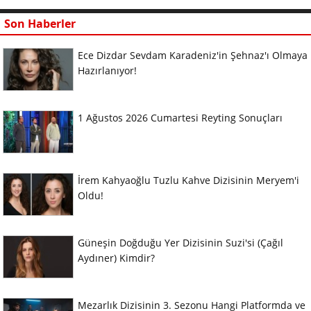
Son Haberler
Ece Dizdar Sevdam Karadeniz'in Şehnaz'ı Olmaya
Hazırlanıyor!
1 Ağustos 2026 Cumartesi Reyting Sonuçları
İrem Kahyaoğlu Tuzlu Kahve Dizisinin Meryem'i
Oldu!
Güneşin Doğduğu Yer Dizisinin Suzi'si (Çağıl
Aydıner) Kimdir?
Mezarlık Dizisinin 3. Sezonu Hangi Platformda ve