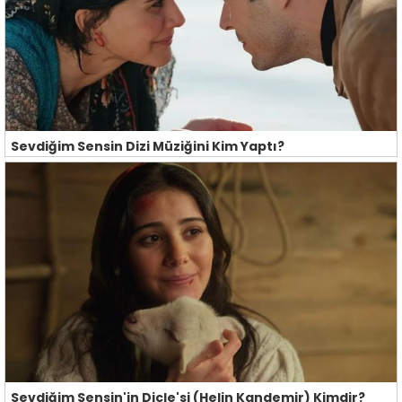
Sevdiğim Sensin Dizi Müziğini Kim Yaptı?
Sevdiğim Sensin'in Dicle'si (Helin Kandemir) Kimdir?