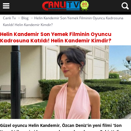
››
››
Canlı Tv
Blog
Helin Kandemir Son Yemek Filminin Oyuncu Kadrosuna
Katıldı! Helin Kandemir Kimdir?
Helin Kandemir Son Yemek Filminin Oyuncu
Kadrosuna Katıldı! Helin Kandemir Kimdir?
Güzel oyuncu Helin Kandemir, Özcan Deniz'in yeni filmi 'Son