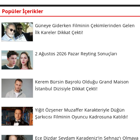
Popüler İçerikler
Güneye Giderken Filminin Çekimlerinden Gelen
İlk Kareler Dikkat Çekti!
2 Ağustos 2026 Pazar Reyting Sonuçları
Kerem Bürsin Başrolü Olduğu Grand Maison
İstanbul Dizisiyle Dikkat Çekti!
Yiğit Özşener Muzaffer Karakteriyle Düğün
Şarkıcısı Filminin Oyuncu Kadrosuna Katıldı!
Ece Dizdar Sevdam Karadeniz'in Şehnaz'ı Olmaya