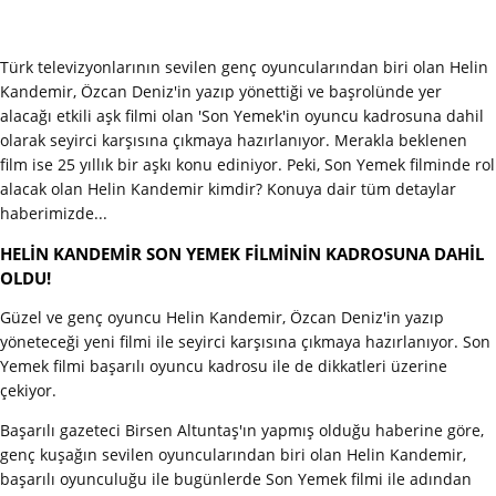
Türk televizyonlarının sevilen genç oyuncularından biri olan Helin
Kandemir, Özcan Deniz'in yazıp yönettiği ve başrolünde yer
alacağı etkili aşk filmi olan 'Son Yemek'in oyuncu kadrosuna dahil
olarak seyirci karşısına çıkmaya hazırlanıyor. Merakla beklenen
film ise 25 yıllık bir aşkı konu ediniyor. Peki, Son Yemek filminde rol
alacak olan Helin Kandemir kimdir? Konuya dair tüm detaylar
haberimizde...
HELİN KANDEMİR SON YEMEK FİLMİNİN KADROSUNA DAHİL
OLDU!
Güzel ve genç oyuncu Helin Kandemir, Özcan Deniz'in yazıp
yöneteceği yeni filmi ile seyirci karşısına çıkmaya hazırlanıyor. Son
Yemek filmi başarılı oyuncu kadrosu ile de dikkatleri üzerine
çekiyor.
Başarılı gazeteci Birsen Altuntaş'ın yapmış olduğu haberine göre,
genç kuşağın sevilen oyuncularından biri olan Helin Kandemir,
başarılı oyunculuğu ile bugünlerde Son Yemek filmi ile adından