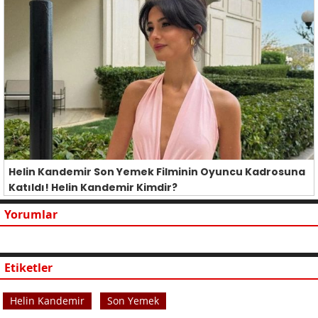
Helin Kandemir Son Yemek Filminin Oyuncu Kadrosuna
Katıldı! Helin Kandemir Kimdir?
Yorumlar
Etiketler
Helin Kandemir
Son Yemek