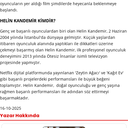
oyuncuların yer aldığı film şimdilerde heyecanla beklenmeye
başlandı.
HELİN KANDEMİR KİMDİR?
Genç ve başarılı oyunculardan biri olan Helin Kandemir, 2 Haziran
2004 yılında İstanbul'da dünyaya gelmiştir. Küçük yaşlardan
itibaren oyunculuk alanında yaptıkları ile dikkatleri üzerine
çekmeyi başarmış olan Helin Kandemir, ilk profesyonel oyunculuk
deneyimini 2013 yılında Ötesiz İnsanlar isimli televizyon
projesinde yapmıştır.
Netflix dijital platformunda yayınlanan 'Zeytin Ağacı' ve 'Kağıt Ev'
gibi başarılı projelerdeki performansları ile büyük beğeni
toplamıştır. Helin Kandemir, doğal oyunculuğu ve genç yaşına
rağmen başarılı performansları ile adından söz ettirmeyi
başarmaktadır.
16-10-2025
Yazar Hakkında