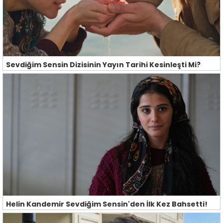
Sevdiğim Sensin Dizisinin Yayın Tarihi Kesinleşti Mi?
Helin Kandemir Sevdiğim Sensin'den İlk Kez Bahsetti!