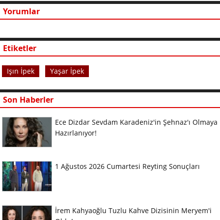
Yorumlar
Etiketler
Işın İpek
Yaşar İpek
Son Haberler
Ece Dizdar Sevdam Karadeniz'in Şehnaz'ı Olmaya
Hazırlanıyor!
1 Ağustos 2026 Cumartesi Reyting Sonuçları
İrem Kahyaoğlu Tuzlu Kahve Dizisinin Meryem'i