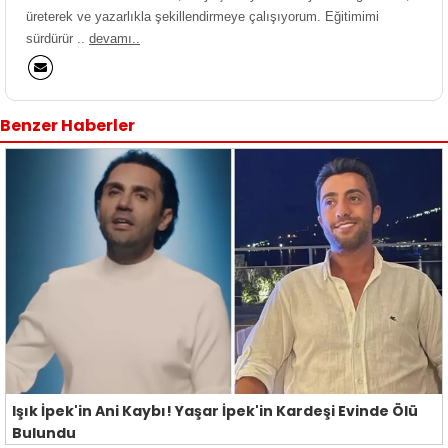
üreterek ve yazarlıkla şekillendirmeye çalışıyorum. Eğitimimi
sürdürür ..
devamı..
Benzer Haberler
Işık İpek'in Ani Kaybı! Yaşar İpek'in Kardeşi Evinde Ölü
Bulundu