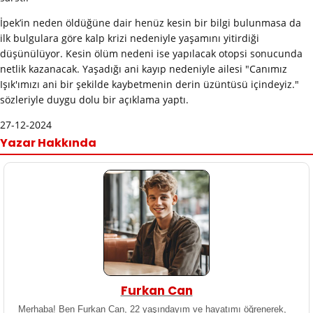
İpek’in neden öldüğüne dair henüz kesin bir bilgi bulunmasa da
ilk bulgulara göre kalp krizi nedeniyle yaşamını yitirdiği
düşünülüyor. Kesin ölüm nedeni ise yapılacak otopsi sonucunda
netlik kazanacak. Yaşadığı ani kayıp nedeniyle ailesi "Canımız
Işık'ımızı ani bir şekilde kaybetmenin derin üzüntüsü içindeyiz."
sözleriyle duygu dolu bir açıklama yaptı.
27-12-2024
Yazar Hakkında
Furkan Can
Merhaba! Ben Furkan Can, 22 yaşındayım ve hayatımı öğrenerek,