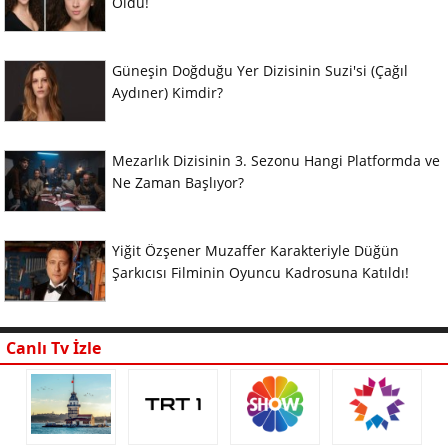
Oldu!
Güneşin Doğduğu Yer Dizisinin Suzi'si (Çağıl
Aydıner) Kimdir?
Mezarlık Dizisinin 3. Sezonu Hangi Platformda ve
Ne Zaman Başlıyor?
Yiğit Özşener Muzaffer Karakteriyle Düğün
Şarkıcısı Filminin Oyuncu Kadrosuna Katıldı!
Canlı Tv İzle