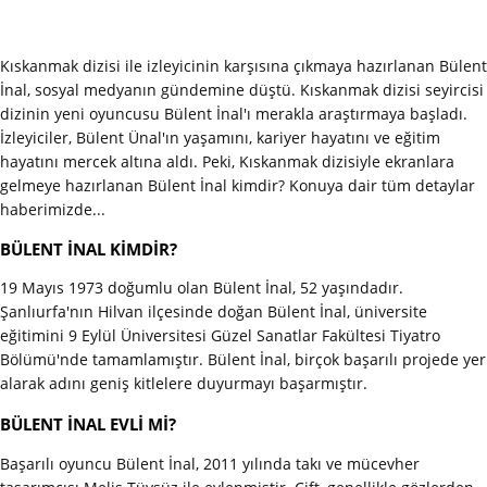
Kıskanmak dizisi ile izleyicinin karşısına çıkmaya hazırlanan Bülent
İnal, sosyal medyanın gündemine düştü. Kıskanmak dizisi seyircisi
dizinin yeni oyuncusu Bülent İnal'ı merakla araştırmaya başladı.
İzleyiciler, Bülent Ünal'ın yaşamını, kariyer hayatını ve eğitim
hayatını mercek altına aldı. Peki, Kıskanmak dizisiyle ekranlara
gelmeye hazırlanan Bülent İnal kimdir? Konuya dair tüm detaylar
haberimizde...
BÜLENT İNAL KİMDİR?
19 Mayıs 1973 doğumlu olan Bülent İnal, 52 yaşındadır.
Şanlıurfa'nın Hilvan ilçesinde doğan Bülent İnal, üniversite
eğitimini 9 Eylül Üniversitesi Güzel Sanatlar Fakültesi Tiyatro
Bölümü'nde tamamlamıştır. Bülent İnal, birçok başarılı projede yer
alarak adını geniş kitlelere duyurmayı başarmıştır.
BÜLENT İNAL EVLİ Mİ?
Başarılı oyuncu Bülent İnal, 2011 yılında takı ve mücevher