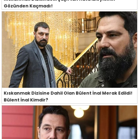
Gözünden Kaçmadı!
Kıskanmak Dizisine Dahil Olan Bülent İnal Merak Edildi!
Bülent İnal Kimdir?