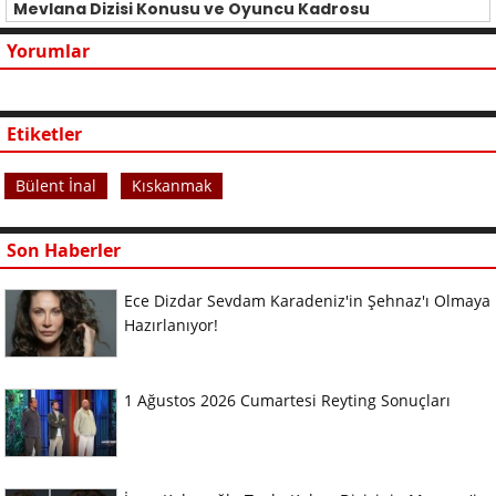
Mevlana Dizisi Konusu ve Oyuncu Kadrosu
Yorumlar
Etiketler
Bülent İnal
Kıskanmak
Son Haberler
Ece Dizdar Sevdam Karadeniz'in Şehnaz'ı Olmaya
Hazırlanıyor!
1 Ağustos 2026 Cumartesi Reyting Sonuçları