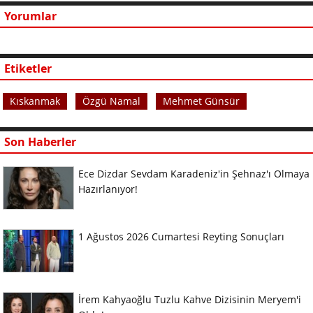
Yorumlar
Etiketler
Kıskanmak
Özgü Namal
Mehmet Günsür
Son Haberler
Ece Dizdar Sevdam Karadeniz'in Şehnaz'ı Olmaya
Hazırlanıyor!
1 Ağustos 2026 Cumartesi Reyting Sonuçları
İrem Kahyaoğlu Tuzlu Kahve Dizisinin Meryem'i