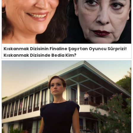
Kıskanmak Dizisinin Finaline Şaşırtan Oyuncu Sürprizi!
Kıskanmak Dizisinde Bedia Kim?