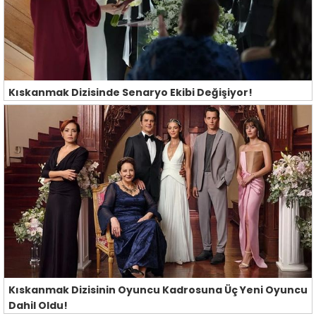
Kıskanmak Dizisinde Senaryo Ekibi Değişiyor!
Kıskanmak Dizisinin Oyuncu Kadrosuna Üç Yeni Oyuncu
Dahil Oldu!