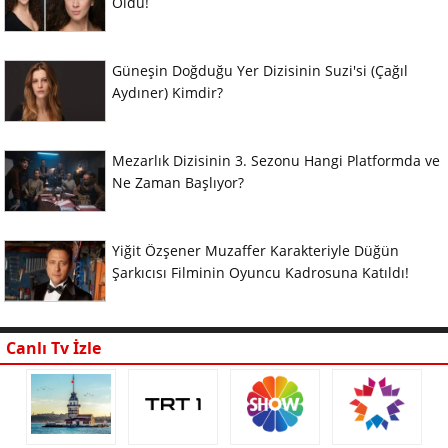
Oldu!
Güneşin Doğduğu Yer Dizisinin Suzi'si (Çağıl
Aydıner) Kimdir?
Mezarlık Dizisinin 3. Sezonu Hangi Platformda ve
Ne Zaman Başlıyor?
Yiğit Özşener Muzaffer Karakteriyle Düğün
Şarkıcısı Filminin Oyuncu Kadrosuna Katıldı!
Canlı Tv İzle