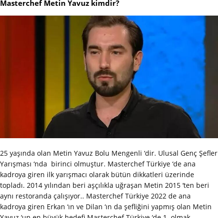
Masterchef Metin Yavuz kimdir?
25 yaşında olan Metin Yavuz Bolu Mengenli ‘dir. Ulusal Genç Şefler
Yarışması ‘nda birinci olmuştur. Masterchef Türkiye ‘de ana
kadroya giren ilk yarışmacı olarak bütün dikkatleri üzerinde
topladı. 2014 yılından beri aşçılıkla uğraşan Metin 2015 ‘ten beri
aynı restoranda çalışıyor.. Masterchef Türkiye 2022 de ana
kadroya giren Erkan ‘ın ve Dilan ‘ın da şefliğini yapmış olan Metin
Yavuz ‘un en büyük hedefi Masterchef Türkiye ‘de 1. olmak.