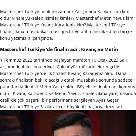
Masterchef Türkiye finali ne zaman? Yarışmada 3. olan isim kim
oldu? Finale yükselen isimler kimler? Masterchef Metin Yavuz kim?
Masterchef Türkiye Kıvanç Karadeniz kim? Masterchef Türkye
finale çıkma müsabakası nasıl geçti? Ve daha merak edilen birçok
konu yazımızın içeriğinde.
Masterchef Türkiye ‘de finalin adı ; Kıvanç ve Metin
1 Temmuz 2022 tarihinde başlayan maraton 10 Ocak 2023 Salı
akşamı final ile sona eriyor. Çok büyük mücadelelerin gçtiği
Masterchef Türkiye ‘de ilk finalist Kıvanç Karadeniz oldu. Daha
sonraki finalistin belli olacağı 3 etaplı müsabaka sonunda sadece 1
puan farkla finalist Metin Yavuz oldu. Böylelikle finalin adı konmuş
oldu ; Kıvanç Karadeniz ve Metin Yavuz. Finale çıkma yarışmasında
özellikle çok başarılı bir performans sergileyen Ayaz Geçer
Masterchef Türkiye 3. olarak çok büyük bir başarıya imza attı.