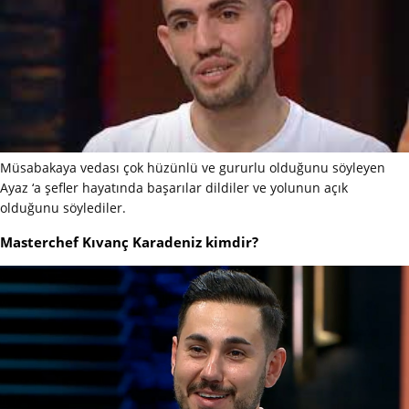
Müsabakaya vedası çok hüzünlü ve gururlu olduğunu söyleyen
Ayaz ‘a şefler hayatında başarılar dildiler ve yolunun açık
olduğunu söylediler.
Masterchef Kıvanç Karadeniz kimdir?