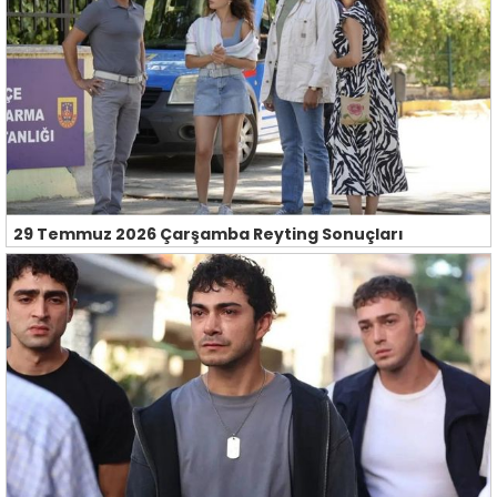
29 Temmuz 2026 Çarşamba Reyting Sonuçları