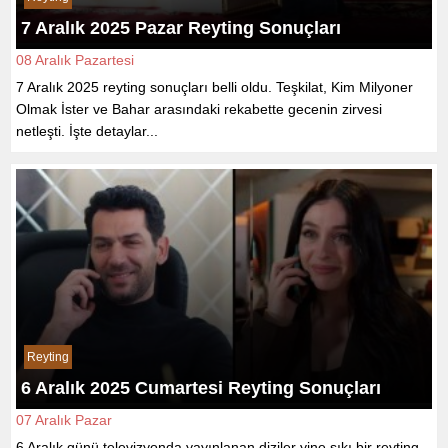
7 Aralık 2025 Pazar Reyting Sonuçları
08 Aralık Pazartesi
7 Aralık 2025 reyting sonuçları belli oldu. Teşkilat, Kim Milyoner
Olmak İster ve Bahar arasındaki rekabette gecenin zirvesi
netleşti. İşte detaylar...
Reyting
6 Aralık 2025 Cumartesi Reyting Sonuçları
07 Aralık Pazar
6 Aralık günü televizyonda yayınlanan diziler yine sıkı bir reyting