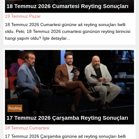
18 Temmuz 2026 Cumartesi Reyting Sonuçları
19 Temmuz Pazar
18 Temmuz 2026 Cumartesi gününe ait reyting sonuçları belli
oldu. Peki, 18 Temmuz 2026 cumartesi gününün reyting birincisi
hangi yapım oldu? İşte detaylar...
Reyting
17 Temmuz 2026 Çarşamba Reyting Sonuçları
18 Temmuz Cumartesi
17 Temmuz 2026 Çarşamba gününe ait reyting sonuçları belli