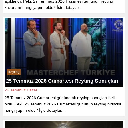
açıklandı. Peki, 27 Temmuz 2026 Pazartesi gününün reyting
kazananı hangi yapım oldu? İşte detaylar...
Reyting
25 Temmuz 2026 Cumartesi Reyting Sonuçları
26 Temmuz Pazar
25 Temmuz 2026 Cumartesi gününe ait reyting sonuçları belli
oldu. Peki, 25 Temmuz 2026 Cumartesi gününün reyting birincisi
hangi yapım oldu? İşte detaylar...