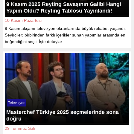
9 Kasım 2025 Reyting Savaşının Galibi Hangi
Yapım Oldu? Reyting Tablosu Yayınlandı!
10 Kasım Pazartesi
9 Kasım akşamı televizyon ekranlarında büyük rekabet yaşandı.
Seyirciler; birbirinden farklı içerikler sunan yapımlar arasında en
beğendiğini seçti. İşte detaylar...
Televizyon
Masterchef Türkiye 2025 seçmelerinde sona
doğru
29 Temmuz Salı