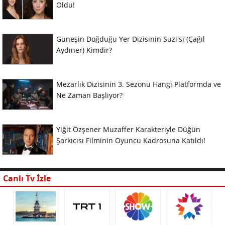
Oldu!
Güneşin Doğduğu Yer Dizisinin Suzi'si (Çağıl
Aydıner) Kimdir?
Mezarlık Dizisinin 3. Sezonu Hangi Platformda ve
Ne Zaman Başlıyor?
Yiğit Özşener Muzaffer Karakteriyle Düğün
Şarkıcısı Filminin Oyuncu Kadrosuna Katıldı!
Canlı Tv İzle