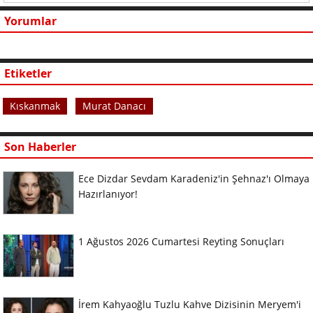
Yorumlar
Etiketler
Kıskanmak
Murat Danacı
Son Haberler
Ece Dizdar Sevdam Karadeniz'in Şehnaz'ı Olmaya
Hazırlanıyor!
1 Ağustos 2026 Cumartesi Reyting Sonuçları
İrem Kahyaoğlu Tuzlu Kahve Dizisinin Meryem'i