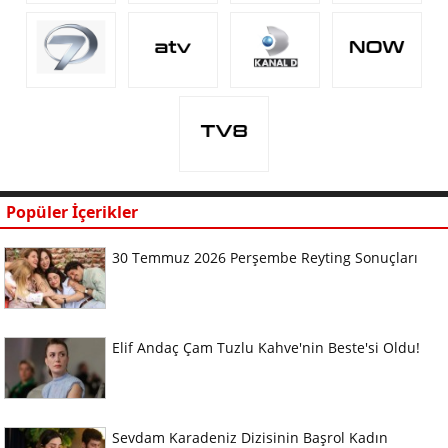
Popüler İçerikler
30 Temmuz 2026 Perşembe Reyting Sonuçları
Elif Andaç Çam Tuzlu Kahve'nin Beste'si Oldu!
Sevdam Karadeniz Dizisinin Başrol Kadın