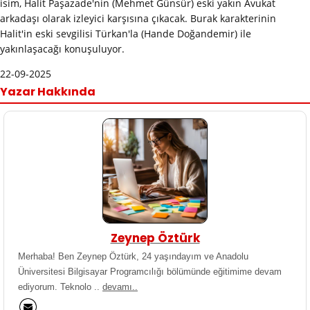
isim, Halit Paşazade'nin (Mehmet Günsür) eski yakın Avukat
arkadaşı olarak izleyici karşısına çıkacak. Burak karakterinin
Halit'in eski sevgilisi Türkan'la (Hande Doğandemir) ile
yakınlaşacağı konuşuluyor.
22-09-2025
Yazar Hakkında
Zeynep Öztürk
Merhaba! Ben Zeynep Öztürk, 24 yaşındayım ve Anadolu
Üniversitesi Bilgisayar Programcılığı bölümünde eğitimime devam
ediyorum. Teknolo ..
devamı..