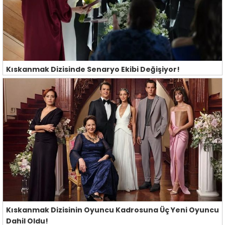
Kıskanmak Dizisinde Senaryo Ekibi Değişiyor!
Kıskanmak Dizisinin Oyuncu Kadrosuna Üç Yeni Oyuncu
Dahil Oldu!