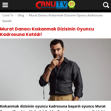
››
››
Canlı Tv
Blog
Murat Danacı Kıskanmak Dizisinin Oyuncu Kadrosuna
Katıldı!
Murat Danacı Kıskanmak Dizisinin Oyuncu
Kadrosuna Katıldı!
Kıskanmak dizisinin oyuncu kadrosuna başarılı oyuncu Murat