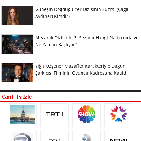
Güneşin Doğduğu Yer Dizisinin Suzi'si (Çağıl
Aydıner) Kimdir?
Mezarlık Dizisinin 3. Sezonu Hangi Platformda ve
Ne Zaman Başlıyor?
Yiğit Özşener Muzaffer Karakteriyle Düğün
Şarkıcısı Filminin Oyuncu Kadrosuna Katıldı!
Canlı Tv İzle