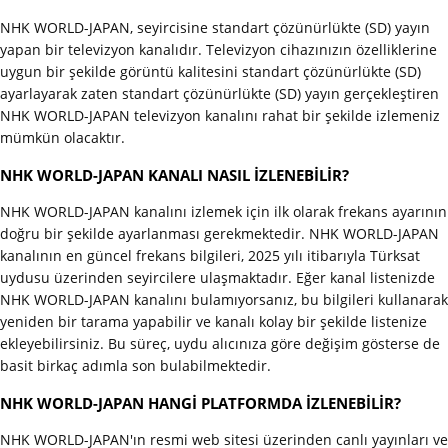
NHK WORLD-JAPAN, seyircisine standart çözünürlükte (SD) yayın
yapan bir televizyon kanalıdır. Televizyon cihazınızın özelliklerine
uygun bir şekilde görüntü kalitesini standart çözünürlükte (SD)
ayarlayarak zaten standart çözünürlükte (SD) yayın gerçekleştiren
NHK WORLD-JAPAN televizyon kanalını rahat bir şekilde izlemeniz
mümkün olacaktır.
NHK WORLD-JAPAN KANALI NASIL İZLENEBİLİR?
NHK WORLD-JAPAN kanalını izlemek için ilk olarak frekans ayarının
doğru bir şekilde ayarlanması gerekmektedir. NHK WORLD-JAPAN
kanalının en güncel frekans bilgileri, 2025 yılı itibarıyla Türksat
uydusu üzerinden seyircilere ulaşmaktadır. Eğer kanal listenizde
NHK WORLD-JAPAN kanalını bulamıyorsanız, bu bilgileri kullanarak
yeniden bir tarama yapabilir ve kanalı kolay bir şekilde listenize
ekleyebilirsiniz. Bu süreç, uydu alıcınıza göre değişim gösterse de
basit birkaç adımla son bulabilmektedir.
NHK WORLD-JAPAN HANGİ PLATFORMDA İZLENEBİLİR?
NHK WORLD-JAPAN'ın resmi web sitesi üzerinden canlı yayınları ve