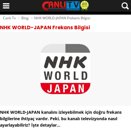
››
››
Canlı Tv
Blog
NHK WORLD-JAPAN Frekans Bilgisi
NHK WORLD-JAPAN Frekans Bilgisi
NHK WORLD-JAPAN kanalını izleyebilmek için doğru frekans
bilgilerine ihtiyaç vardır. Peki, bu kanalı televizyonda nasıl
ayarlayabiliriz? İşte detaylar...