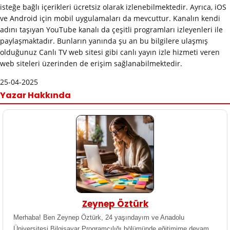
isteğe bağlı içerikleri ücretsiz olarak izlenebilmektedir. Ayrıca, iOS
ve Android için mobil uygulamaları da mevcuttur. Kanalın kendi
adını taşıyan YouTube kanalı da çeşitli programları izleyenleri ile
paylaşmaktadır. Bunların yanında şu an bu bilgilere ulaşmış
olduğunuz Canlı TV web sitesi gibi canlı yayın izle hizmeti veren
web siteleri üzerinden de erişim sağlanabilmektedir.
25-04-2025
Yazar Hakkında
Zeynep Öztürk
Merhaba! Ben Zeynep Öztürk, 24 yaşındayım ve Anadolu
Üniversitesi Bilgisayar Programcılığı bölümünde eğitimime devam