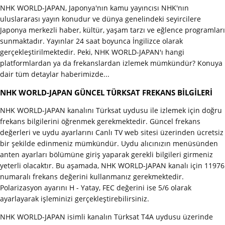
NHK WORLD-JAPAN, Japonya'nın kamu yayıncısı NHK'nın
uluslararası yayın konudur ve dünya genelindeki seyircilere
Japonya merkezli haber, kültür, yaşam tarzı ve eğlence programları
sunmaktadır. Yayınlar 24 saat boyunca İngilizce olarak
gerçekleştirilmektedir. Peki, NHK WORLD-JAPAN'ı hangi
platformlardan ya da frekanslardan izlemek mümkündür? Konuya
dair tüm detaylar haberimizde...
NHK WORLD-JAPAN GÜNCEL TÜRKSAT FREKANS BİLGİLERİ
NHK WORLD-JAPAN kanalını Türksat uydusu ile izlemek için doğru
frekans bilgilerini öğrenmek gerekmektedir. Güncel frekans
değerleri ve uydu ayarlarını Canlı TV web sitesi üzerinden ücretsiz
bir şekilde edinmeniz mümkündür. Uydu alıcınızın menüsünden
anten ayarları bölümüne giriş yaparak gerekli bilgileri girmeniz
yeterli olacaktır. Bu aşamada, NHK WORLD-JAPAN kanalı için 11976
numaralı frekans değerini kullanmanız gerekmektedir.
Polarizasyon ayarını H - Yatay, FEC değerini ise 5/6 olarak
ayarlayarak işleminizi gerçekleştirebilirsiniz.
NHK WORLD-JAPAN isimli kanalın Türksat T4A uydusu üzerinde