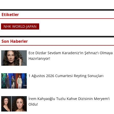
Etiketler
NHK WORLD-JAPAN
Son Haberler
Ece Dizdar Sevdam Karadeniz'in Şehnaz'ı Olmaya
Hazırlanıyor!
1 Ağustos 2026 Cumartesi Reyting Sonuçları
İrem Kahyaoğlu Tuzlu Kahve Dizisinin Meryem'i
Oldu!