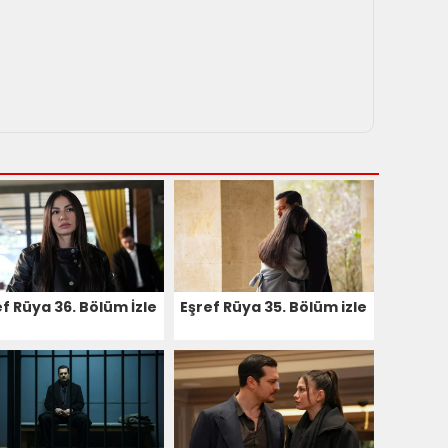
f Rüya 36. Bölüm İzle
Eşref Rüya 35. Bölüm izle