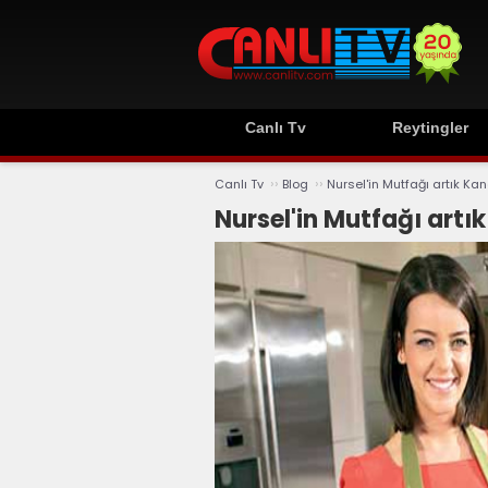
Canlı Tv
Reytingler
››
››
Canlı Tv
Blog
Nursel'in Mutfağı artık Ka
Nursel'in Mutfağı artı