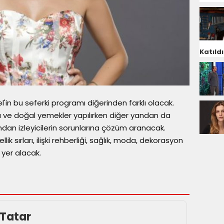
Katıldı
'in bu seferki programı diğerinden farklı olacak.
ı ve doğal yemekler yapılırken diğer yandan da
dan izleyicilerin sorunlarına çözüm aranacak.
llik sırları, ilişki rehberliği, sağlık, moda, dekorasyon
yer alacak.
Tatar