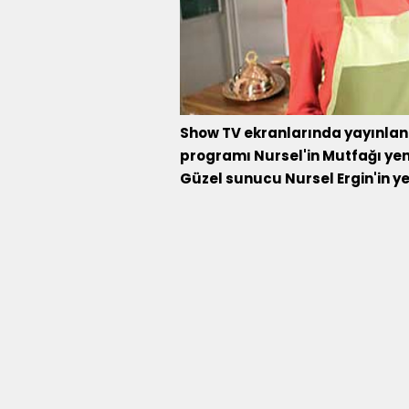
Show TV ekranlarında yayınlan
programı Nursel'in Mutfağı yen
Güzel sunucu Nursel Ergin'in y