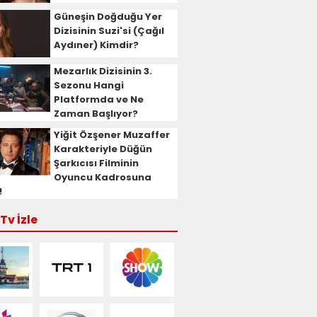
Güneşin Doğduğu Yer
Dizisinin Suzi'si (Çağıl
Aydıner) Kimdir?
Mezarlık Dizisinin 3.
Sezonu Hangi
Platformda ve Ne
Zaman Başlıyor?
Yiğit Özşener Muzaffer
Karakteriyle Düğün
Şarkıcısı Filminin
Oyuncu Kadrosuna
!
Tv İzle