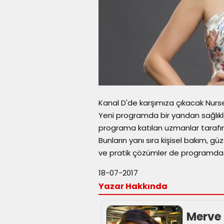
Kanal D'de karşımıza çıkacak Nursel
Yeni programda bir yandan sağlıkl
programa katılan uzmanlar tarafın
Bunların yanı sıra kişisel bakım, güze
ve pratik çözümler de programda 
18-07-2017
Yazar Hakkında
Merve 