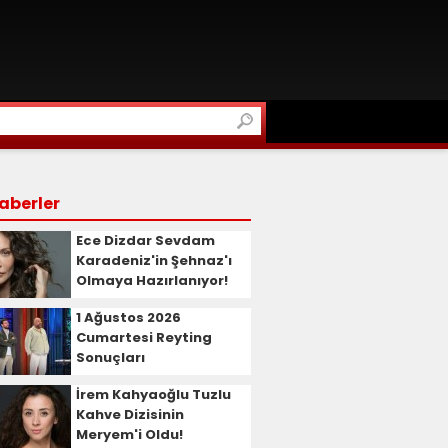
aberler
Ece Dizdar Sevdam
Karadeniz'in Şehnaz'ı
Olmaya Hazırlanıyor!
1 Ağustos 2026
Cumartesi Reyting
Sonuçları
İrem Kahyaoğlu Tuzlu
Kahve Dizisinin
Meryem'i Oldu!