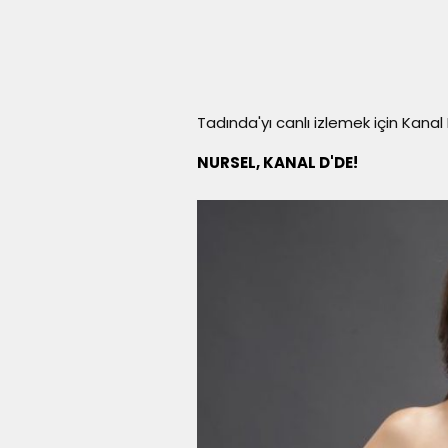
Tadında'yı canlı izlemek için Kanal D 
NURSEL, KANAL D'DE!