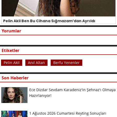
Pelin Akil Ben Bu Cihana Sığmazam’dan Ayrıldı
Yorumlar
Etiketler
Pelin Akil
Anıl Altan
Berfu Yenenler
Son Haberler
Ece Dizdar Sevdam Karadeniz'in Şehnaz'ı Olmaya
Hazırlanıyor!
1 Ağustos 2026 Cumartesi Reyting Sonuçları