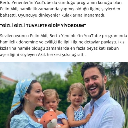
Berfu Yenenler'in YouTube'da sunduğu programın konuğu olan
Pelin Akil, hamilelik zamanında yapmış olduğu ilginç şeylerden
bahsetti. Oyuncuyu dinleyenler kulaklarına inanamadı.
"GİZLİ GİZLİ TUVALETE GİDİP YİYORDUM"
Sevilen oyuncu Pelin Akil, Berfu Yenenler'in YouTube programında
hamilelik dönemine ve evliliği ile ilgili ilginç detaylar paylaştı. İkiz
kızlarına hamile olduğu zamanlarda en fazla beyaz katı sabun
aşerdiğini söyleyen Akil, herkesi şoka uğrattı.