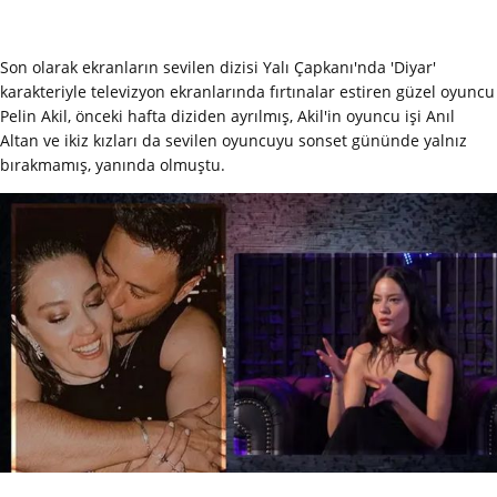
Son olarak ekranların sevilen dizisi Yalı Çapkanı'nda 'Diyar'
karakteriyle televizyon ekranlarında fırtınalar estiren güzel oyuncu
Pelin Akil, önceki hafta diziden ayrılmış, Akil'in oyuncu işi Anıl
Altan ve ikiz kızları da sevilen oyuncuyu sonset gününde yalnız
bırakmamış, yanında olmuştu.