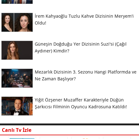
İrem Kahyaoğlu Tuzlu Kahve Dizisinin Meryem'i
Oldu!
Güneşin Doğduğu Yer Dizisinin Suzi'si (Çağıl
Aydıner) Kimdir?
Mezarlık Dizisinin 3. Sezonu Hangi Platformda ve
Ne Zaman Başlıyor?
Yiğit Özşener Muzaffer Karakteriyle Düğün
Şarkıcısı Filminin Oyuncu Kadrosuna Katıldı!
Canlı Tv İzle