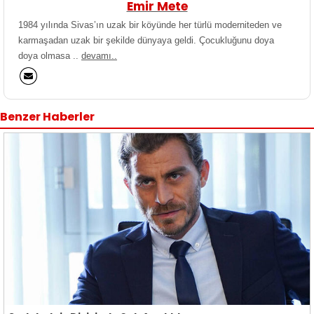
Emir Mete
1984 yılında Sivas’ın uzak bir köyünde her türlü moderniteden ve
karmaşadan uzak bir şekilde dünyaya geldi. Çocukluğunu doya
doya olmasa ..
devamı..
Benzer Haberler