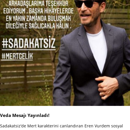
Veda Mesajı Yayınladı!
Sadakatsiz’de Mert karakterini canlandıran Eren Vurdem sosyal