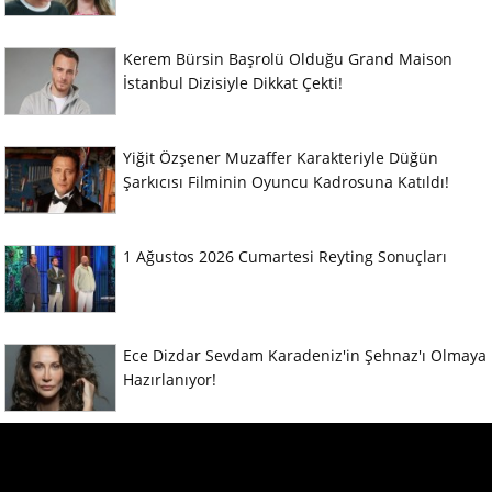
Kerem Bürsin Başrolü Olduğu Grand Maison
İstanbul Dizisiyle Dikkat Çekti!
Yiğit Özşener Muzaffer Karakteriyle Düğün
Şarkıcısı Filminin Oyuncu Kadrosuna Katıldı!
1 Ağustos 2026 Cumartesi Reyting Sonuçları
Ece Dizdar Sevdam Karadeniz'in Şehnaz'ı Olmaya
Hazırlanıyor!