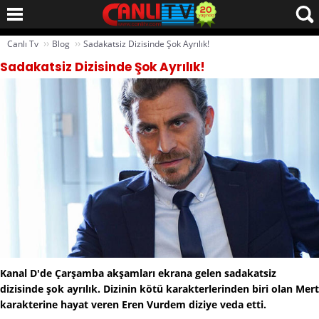
››
››
Canlı Tv
Blog
Sadakatsiz Dizisinde Şok Ayrılık!
Sadakatsiz Dizisinde Şok Ayrılık!
Kanal D'de Çarşamba akşamları ekrana gelen sadakatsiz
dizisinde şok ayrılık. Dizinin kötü karakterlerinden biri olan Mert
karakterine hayat veren Eren Vurdem diziye veda etti.