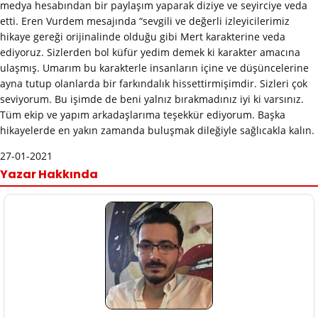
medya hesabından bir paylaşım yaparak diziye ve seyirciye veda
etti. Eren Vurdem mesajında “sevgili ve değerli izleyicilerimiz
hikaye gereği orijinalinde olduğu gibi Mert karakterine veda
ediyoruz. Sizlerden bol küfür yedim demek ki karakter amacına
ulaşmış. Umarım bu karakterle insanların içine ve düşüncelerine
ayna tutup olanlarda bir farkındalık hissettirmişimdir. Sizleri çok
seviyorum. Bu işimde de beni yalnız bırakmadınız iyi ki varsınız.
Tüm ekip ve yapım arkadaşlarıma teşekkür ediyorum. Başka
hikayelerde en yakın zamanda buluşmak dileğiyle sağlıcakla kalın.
27-01-2021
Yazar Hakkında