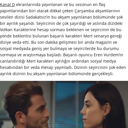
Kanal D
ekranlarında yayınlanan ve bu sezonun en flaş
yapımlarından biri olarak dikkat çeken Çarşamba akşamlarının
sevilen dizisi Sadakatsiz’in bu akşam yayınlanan bölümünde şok
bir ayrılık yaşandı. Seyircinin de çok şaşırdığı ve aslında dizideki
Volkan Karakterine hesap sorması beklenen ve seyircinin de bu
yönde beklentisi bulunan başarılı karakteri Mert senaryo gereği
diziye veda etti. Bu son dakika gelişmesi bir anda magazin ve
sosyal medyada geniş yer bulmaya ve seyircilerde bu durumu
sormaya ve araştırmaya başladı. Başarılı oyuncu Eren Vurdem’in
canlandırdığı Mert karakteri ayrılığın ardından sosyal medya
hesabından bir veda mesajı yayınladı. Dizinin seyircisini şok eden
ayrılık dizinin bu akşam yayınlanan bölümünde gerçekleşti.