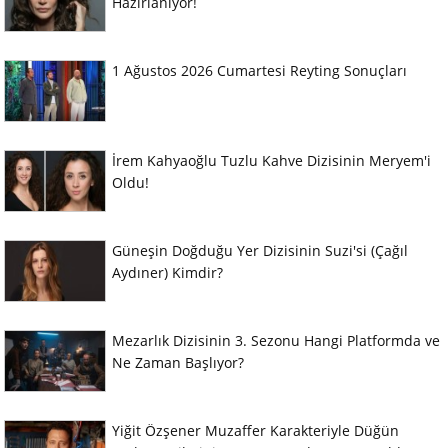
Hazırlanıyor!
1 Ağustos 2026 Cumartesi Reyting Sonuçları
İrem Kahyaoğlu Tuzlu Kahve Dizisinin Meryem'i
Oldu!
Güneşin Doğduğu Yer Dizisinin Suzi'si (Çağıl
Aydıner) Kimdir?
Mezarlık Dizisinin 3. Sezonu Hangi Platformda ve
Ne Zaman Başlıyor?
Yiğit Özşener Muzaffer Karakteriyle Düğün