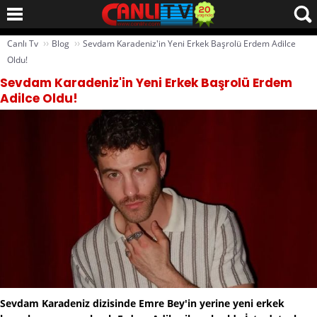
››
››
Canlı Tv
Blog
Sevdam Karadeniz'in Yeni Erkek Başrolü Erdem Adilce
Oldu!
Sevdam Karadeniz'in Yeni Erkek Başrolü Erdem
Adilce Oldu!
Sevdam Karadeniz dizisinde Emre Bey'in yerine yeni erkek