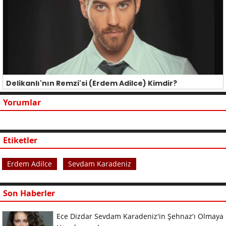
Delikanlı'nın Remzi'si (Erdem Adilce) Kimdir?
Yorumlar
Etiketler
Erdem Adilce
Sevdam Karadeniz
Son Haberler
Ece Dizdar Sevdam Karadeniz'in Şehnaz'ı Olmaya