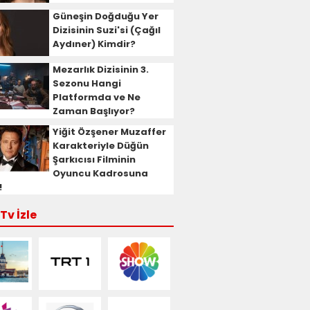
Güneşin Doğduğu Yer
Dizisinin Suzi'si (Çağıl
Aydıner) Kimdir?
Mezarlık Dizisinin 3.
Sezonu Hangi
Platformda ve Ne
Zaman Başlıyor?
Yiğit Özşener Muzaffer
Karakteriyle Düğün
Şarkıcısı Filminin
Oyuncu Kadrosuna
!
Tv İzle