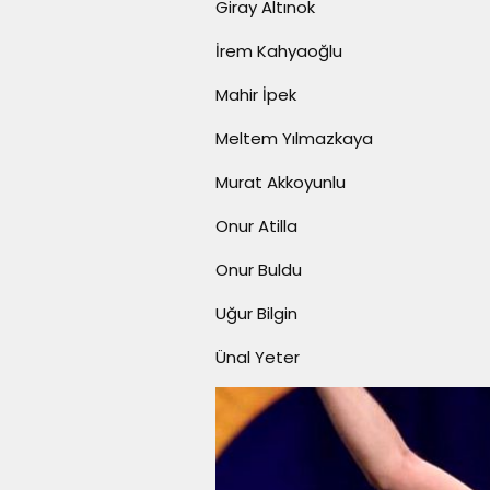
Giray Altınok
İrem Kahyaoğlu
Mahir İpek
Meltem Yılmazkaya
Murat Akkoyunlu
Onur Atilla
Onur Buldu
Uğur Bilgin
Ünal Yeter