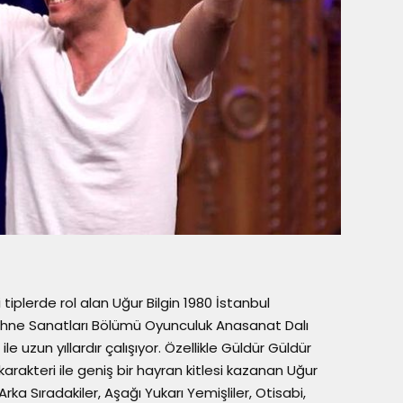
i tiplerde rol alan Uğur Bilgin 1980 İstanbul
Sahne Sanatları Bölümü Oyunculuk Anasanat Dalı
uzun yıllardır çalışıyor. Özellikle Güldür Güldür
rakteri ile geniş bir hayran kitlesi kazanan Uğur
Arka Sıradakiler, Aşağı Yukarı Yemişliler, Otisabi,