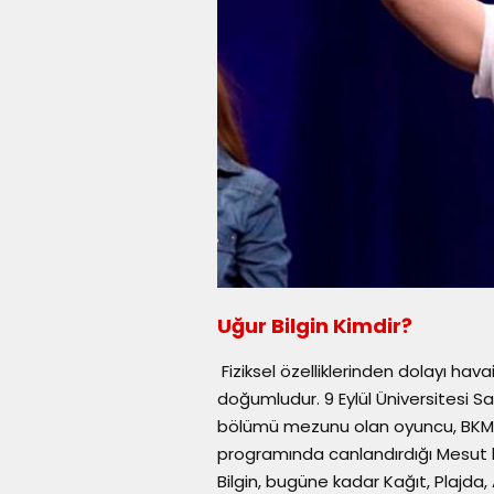
Uğur Bilgin Kimdir?
Fiziksel özelliklerinden dolayı hava
doğumludur. 9 Eylül Üniversitesi 
bölümü mezunu olan oyuncu, BKM ile 
programında canlandırdığı Mesut ka
Bilgin, bugüne kadar Kağıt, Plajda, 