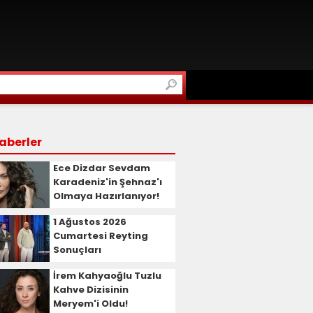
aberler
Ece Dizdar Sevdam
Karadeniz'in Şehnaz'ı
Olmaya Hazırlanıyor!
1 Ağustos 2026
Cumartesi Reyting
Sonuçları
İrem Kahyaoğlu Tuzlu
Kahve Dizisinin
Meryem'i Oldu!