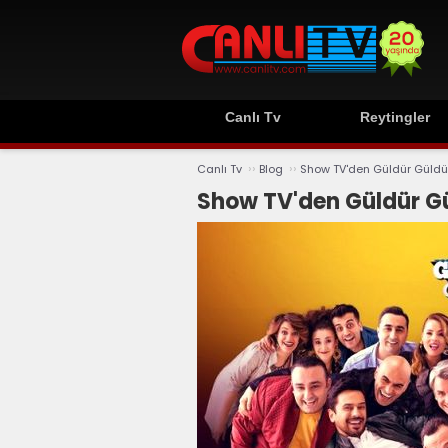
Canlı Tv
Reytingler
››
››
Canlı Tv
Blog
Show TV'den Güldür Güldür
Show TV'den Güldür Gü