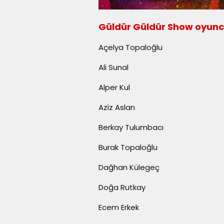
Güldür Güldür Show oyun
Açelya Topaloğlu
Ali Sunal
Alper Kul
Aziz Aslan
Berkay Tulumbacı
Burak Topaloğlu
Dağhan Külegeç
Doğa Rutkay
Ecem Erkek